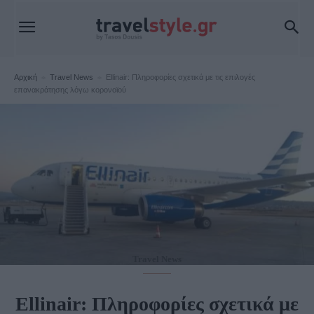
Αρχική
Travel News
Ellinair: Πληροφορίες σχετικά με τις επιλογές
επανακράτησης λόγω κορονοϊού
Travel News
Ellinair: Πληροφορίες σχετικά με