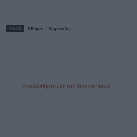
TAGS
Ellinair
Κορονοϊός
Aκολουθήστε μας στo Google News