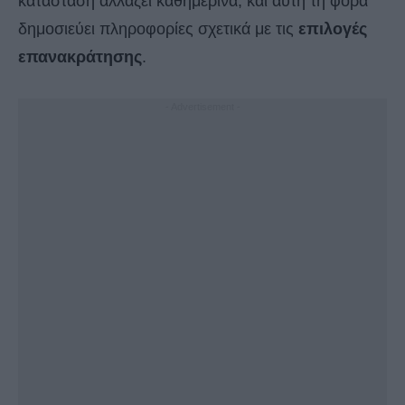
κατάσταση αλλάζει καθημερινά, και αυτή τη φορά
δημοσιεύει πληροφορίες σχετικά με τις
επιλογές
επανακράτησης
.
- Advertisement -