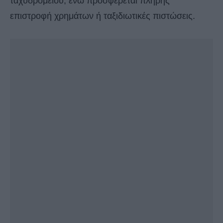
ταχυδρομείου, ενώ προσφέρεται πλήρης
επιστροφή χρημάτων ή ταξιδιωτικές πιστώσεις.