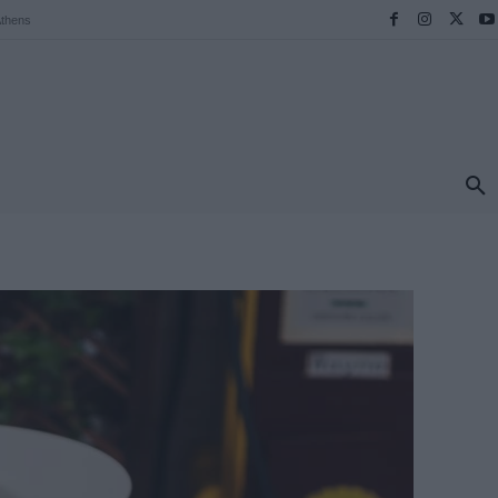
thens
ΠΡΟΟΡΙΣΜΟΙ
ΕΛΛΑΔΑ
TRAVEL
MORE