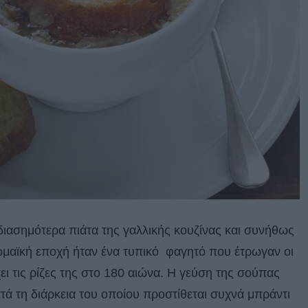
 διασημότερα πιάτα της γαλλικής κουζίνας και συνήθως
Ρωμαϊκή εποχή ήταν ένα τυπικό φαγητό που έτρωγαν οι
ι τις ρίζες της στο 180 αιώνα. Η γεύση της σούπας
ά τη διάρκεια του οποίου προστίθεται συχνά μπράντι