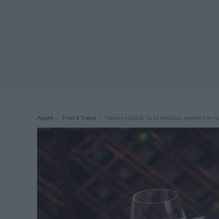
Αρχική
Food & Travel
Γαλλική κουζίνα: Τα 10 καλύτερα φαγητά που πρέ