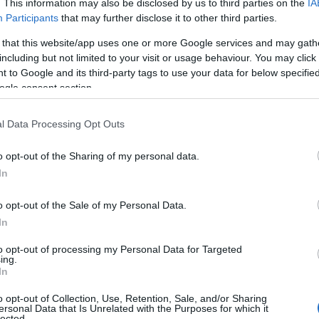
. This information may also be disclosed by us to third parties on the
IA
 Advertisement -
Participants
that may further disclose it to other third parties.
 that this website/app uses one or more Google services and may gath
including but not limited to your visit or usage behaviour. You may click 
 to Google and its third-party tags to use your data for below specifi
ogle consent section.
l Data Processing Opt Outs
o opt-out of the Sharing of my personal data.
In
o opt-out of the Sale of my Personal Data.
In
to opt-out of processing my Personal Data for Targeted
ing.
In
o opt-out of Collection, Use, Retention, Sale, and/or Sharing
ersonal Data that Is Unrelated with the Purposes for which it
lected.