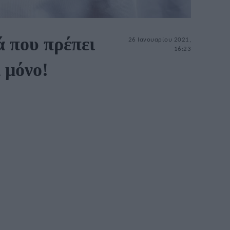
ά που πρέπει
26 Ιανουαρίου 2021,
16:23
 μόνο!