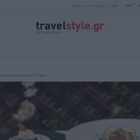
C
Σάββατο, 8 Αυγούστου, 2026
28.8
A
ΤΑΣΟΣ ΔΟΥΣΗΣ
πει να δοκιμάσετε στο Παρίσι...