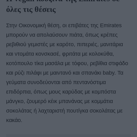
όλες τις θέσεις
Στην Οικονομική θέση, οι επιβάτες της Emirates
μπορούν να απολαύσουν πιάτα, όπως κρέπες
ρεβιθιού γεμιστές με καρότο, πιπεριές, μανιτάρια
και ντομάτα κονσκασέ, φριτάτα με κολοκύθα,
κοτόπουλο τίκα μασάλα με τόφου, ρεβίθια στιφάδο
και ρύζι πιλάφι με μαιντανό και σπανάκι baby. Τα
γεύματα συνοδεύονται από πεντανόστιμα
επιδόρπια, όπως μους καρύδας με κομπόστα
μάνγκο, ζουμερό κέικ μπανάνας με κομμάτια
σοκολάτας ή λαχταριστή πουτίγκα σοκολάτας με
κακάο.