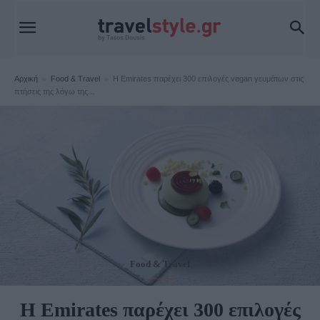
Αρχική
Food & Travel
Η Emirates παρέχει 300 επιλογές vegan γευμάτων στις
πτήσεις της λόγω της...
Food & Travel
Η Emirates παρέχει 300 επιλογές