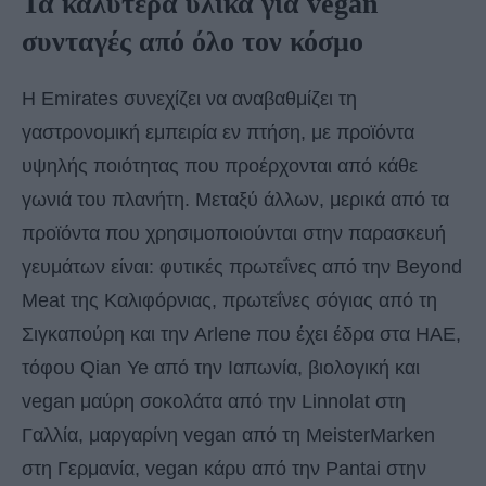
Τα καλύτερα υλικά για vegan
συνταγές από όλο τον κόσμο
Η Emirates συνεχίζει να αναβαθμίζει τη
γαστρονομική εμπειρία εν πτήση, με προϊόντα
υψηλής ποιότητας που προέρχονται από κάθε
γωνιά του πλανήτη. Μεταξύ άλλων, μερικά από τα
προϊόντα που χρησιμοποιούνται στην παρασκευή
γευμάτων είναι: φυτικές πρωτεΐνες από την Beyond
Meat της Καλιφόρνιας, πρωτεΐνες σόγιας από τη
Σιγκαπούρη και την Arlene που έχει έδρα στα ΗΑΕ,
τόφου Qian Ye από την Ιαπωνία, βιολογική και
vegan μαύρη σοκολάτα από την Linnolat στη
Γαλλία, μαργαρίνη vegan από τη MeisterMarken
στη Γερμανία, vegan κάρυ από την Pantai στην