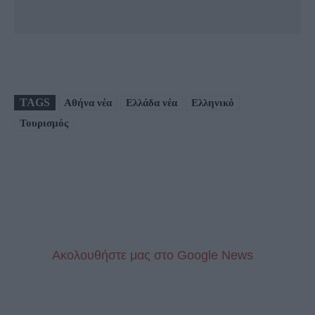
TAGS
Αθήνα νέα
Ελλάδα νέα
Ελληνικό
Τουρισμός
Aκολουθήστε μας στo Google News