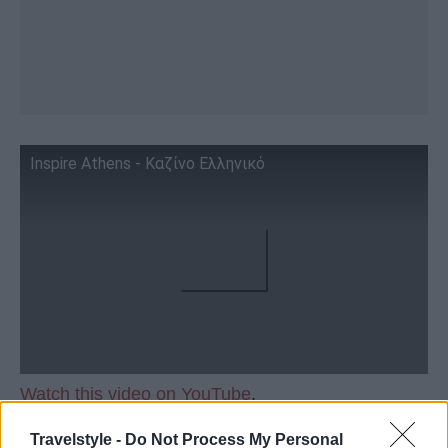
Inspire Athens - Καζίνο Ελληνικό
Watch this video on YouTube
.
Travelstyle -
Do Not Process My Personal