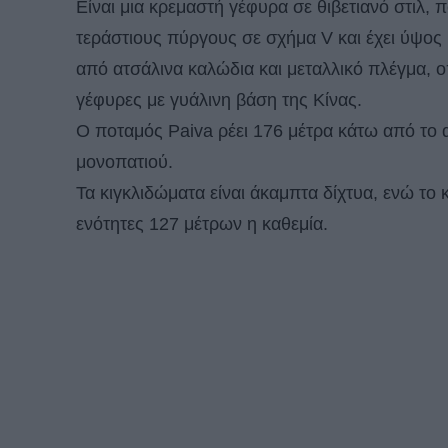
Είναι μια κρεμαστή γέφυρα σε θιβετιανό στιλ, 
τεράστιους πύργους σε σχήμα V και έχει ύψος
από ατσάλινα καλώδια και μεταλλικό πλέγμα, ο
γέφυρες με γυάλινη βάση της Κίνας.
Ο ποταμός Paiva ρέει 176 μέτρα κάτω από το 
μονοπατιού.
Τα κιγκλιδώματα είναι άκαμπτα δίχτυα, ενώ το
ενότητες 127 μέτρων η καθεμία.