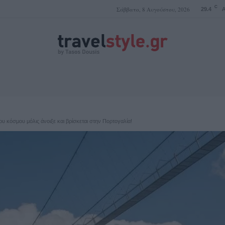
C
Σάββατο, 8 Αυγούστου, 2026
29.4
A
ΤΑΣΟΣ ΔΟΥΣΗΣ
 κόσμου μόλις άνοιξε και βρίσκεται στην Πορτογαλία!