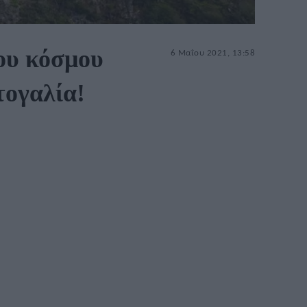
ου κόσμου
6 Μαΐου 2021, 13:58
τογαλία!