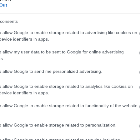
Out
consents
o allow Google to enable storage related to advertising like cookies on
evice identifiers in apps.
o allow my user data to be sent to Google for online advertising
s.
to allow Google to send me personalized advertising.
o allow Google to enable storage related to analytics like cookies on
evice identifiers in apps.
o allow Google to enable storage related to functionality of the website
o allow Google to enable storage related to personalization.
o allow Google to enable storage related to security, including