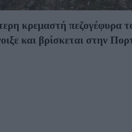
Πορτογαλία
τερη κρεμαστή πεζογέφυρα τ
νοιξε και βρίσκεται στην Πορ