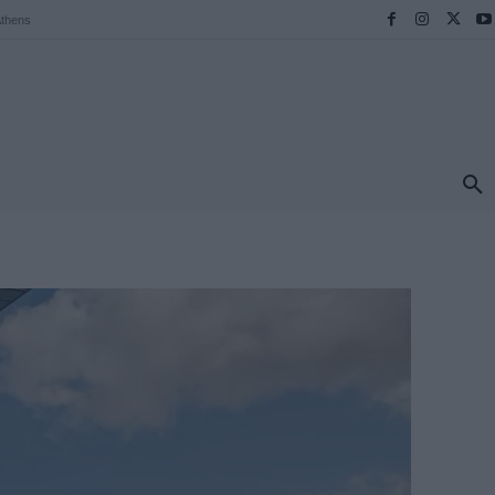
thens
ΠΡΟΟΡΙΣΜΟΙ
ΕΛΛΑΔΑ
TRAVEL
MORE