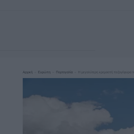
Αρχική
Ευρώπη
Πορτογαλία
Η μεγαλύτερη κρεμαστή πεζογέφυρα του