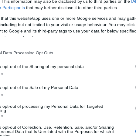
. This information may also be disclosed by us to third parties on the
IA
Participants
that may further disclose it to other third parties.
 that this website/app uses one or more Google services and may gath
including but not limited to your visit or usage behaviour. You may click 
 to Google and its third-party tags to use your data for below specifi
ogle consent section.
l Data Processing Opt Outs
o opt-out of the Sharing of my personal data.
In
o opt-out of the Sale of my Personal Data.
In
to opt-out of processing my Personal Data for Targeted
ing.
In
o opt-out of Collection, Use, Retention, Sale, and/or Sharing
ersonal Data that Is Unrelated with the Purposes for which it
lected.