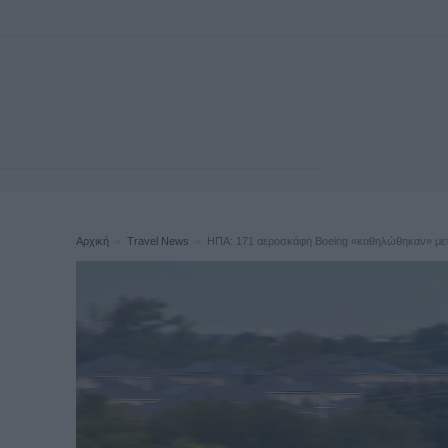
Αρχική
Travel News
ΗΠΑ: 171 αεροσκάφη Boeing «καθηλώθηκαν» μετά