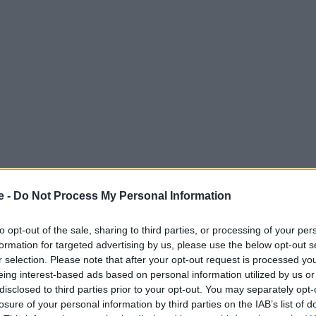
e -
Do Not Process My Personal Information
Boeing μετά από περιστατικό σε πτήση της Alaska
to opt-out of the sale, sharing to third parties, or processing of your per
formation for targeted advertising by us, please use the below opt-out s
r selection. Please note that after your opt-out request is processed y
eing interest-based ads based on personal information utilized by us or
 Advertisement -
disclosed to third parties prior to your opt-out. You may separately opt-
losure of your personal information by third parties on the IAB’s list of