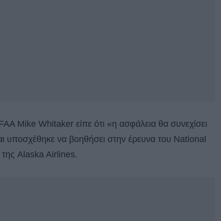
FAA Mike Whitaker είπε ότι «η ασφάλεια θα συνεχίσει
ι υποσχέθηκε να βοηθήσει στην έρευνα του National
της Alaska Airlines.