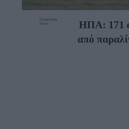
Travelstyle
ΗΠΑ: 171 
Team
από παραλί