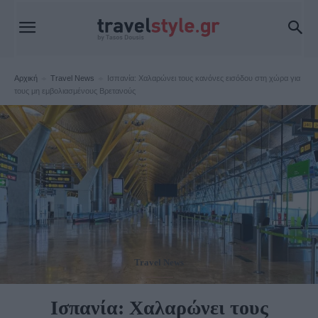
Αρχική
Travel News
Ισπανία: Χαλαρώνει τους κανόνες εισόδου στη χώρα για
τους μη εμβολιασμένους Βρετανούς
Travel News
Ισπανία: Χαλαρώνει τους