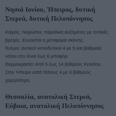
Νησιά Ιονίου, Ήπειρος, δυτική
Στερεά, δυτική Πελοπόννησος
Καιρός: Νεφώσεις παροδικά αυξημένες με τοπικές
βροχές. Ευνοείται η μεταφορά σκόνης.
Άνεμοι: Δυτικοί νοτιοδυτικοί 4 με 5 και βαθμιαία
νότιοι στο Ιόνιο έως 6 μποφόρ.
Θερμοκρασία: Από 5 έως 14 βαθμούς Κελσίου.
Στην Ήπειρο κατά τόπους 4 με 6 βαθμούς
χαμηλότερη.
Θεσσαλία, ανατολική Στερεά,
Εύβοια, ανατολική Πελοπόννησος