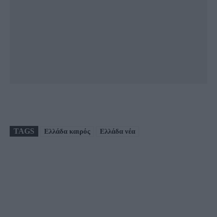
TAGS
Ελλάδα καιρός
Ελλάδα νέα