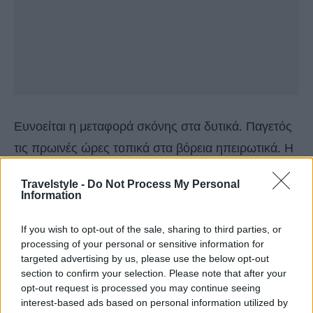
Ευνοείται η μεταφορά σκόνης στα δυτικά. Παγετός
τις πρωινές ώρες τοπικά στα βόρεια ηπειρωτικά. Η
θερμοκρασία σε μικρή άνοδο ως προς τις μέγιστες
Travelstyle -
Do Not Process My Personal
τιμές.
Information
If you wish to opt-out of the sale, sharing to third parties, or
processing of your personal or sensitive information for
targeted advertising by us, please use the below opt-out
section to confirm your selection. Please note that after your
opt-out request is processed you may continue seeing
interest-based ads based on personal information utilized by