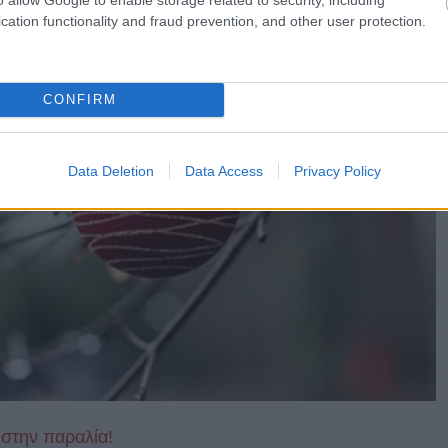
cation functionality and fraud prevention, and other user protection.
CONFIRM
Data Deletion
Data Access
Privacy Policy
 στην παραλία!