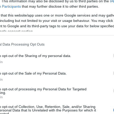
. This information may also be disclosed by us to third parties on the
IA
 Advertisement -
Participants
that may further disclose it to other third parties.
 that this website/app uses one or more Google services and may gath
including but not limited to your visit or usage behaviour. You may click 
 to Google and its third-party tags to use your data for below specifi
ogle consent section.
l Data Processing Opt Outs
o opt-out of the Sharing of my personal data.
In
o opt-out of the Sale of my Personal Data.
In
to opt-out of processing my Personal Data for Targeted
ing.
In
o opt-out of Collection, Use, Retention, Sale, and/or Sharing
ersonal Data that Is Unrelated with the Purposes for which it
lected.