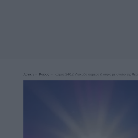
Αρχική
Καιρός
Καιρός 24/12: Λιακάδα σήμερα & αύριο με άνοδο της θερ