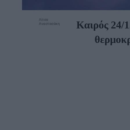
Λίτσα
Καιρός 24/1
Αναστασάκη
θερμοκρ