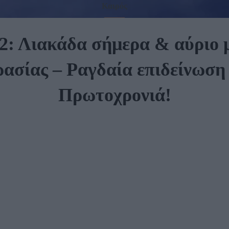
Καιρός
2: Λιακάδα σήμερα & αύριο 
ασίας – Ραγδαία επιδείνωση
Πρωτοχρονιά!