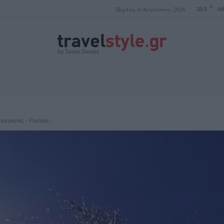
C
Πέμπτη, 6 Αυγούστου, 2026
32.5
At
ΤΑΣΟΣ ΔΟΥΣΗΣ
μοκρασίας - Ραγδαία...