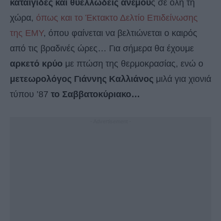
καταιγίδες και θυελλώδεις ανέμου
ς σε όλη τη
χώρα,
όπως και το Έκτακτο Δελτίο Επιδείνωσης
της ΕΜΥ
, όπου φαίνεται να βελτιώνεται ο καιρός
από τις βραδινές ώρες… Για σήμερα θα έχουμε
αρκετό κρύο
με πτώση της θερμοκρασίας, ενώ ο
μετεωρολόγος Γιάννης Καλλιάνος
μιλά για χιονιά
τύπου ’87
το Σαββατοκύριακο…
- Advertisement -