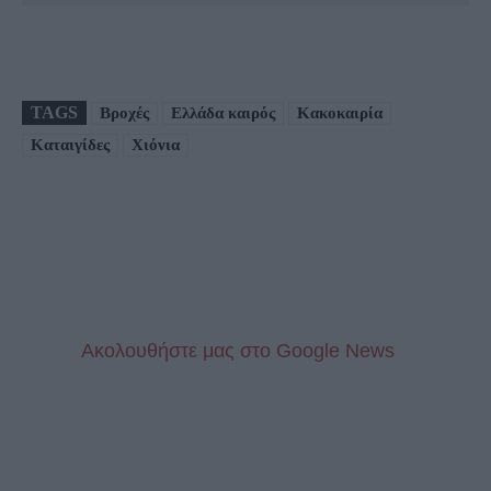
TAGS
Βροχές
Ελλάδα καιρός
Κακοκαιρία
Καταιγίδες
Χιόνια
Aκολουθήστε μας στo Google News