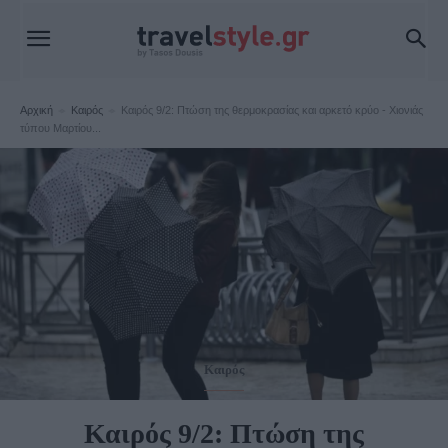
Αρχική
Καιρός
Καιρός 9/2: Πτώση της θερμοκρασίας και αρκετό κρύο - Χιονιάς
τύπου Μαρτίου...
Καιρός
Καιρός 9/2: Πτώση της