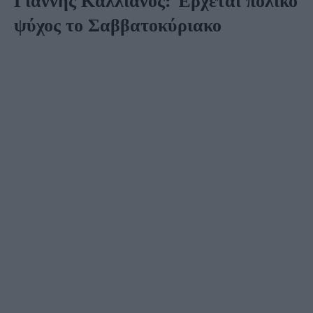
Γιάννης Καλλιάνος: Έρχεται πολικό
ψύχος το Σαββατοκύριακο