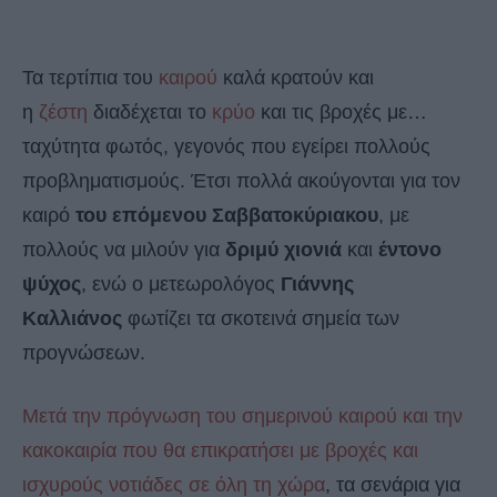
Τα τερτίπια του
καιρού
καλά κρατούν και
η
ζέστη
διαδέχεται το
κρύο
και τις βροχές με…
ταχύτητα φωτός, γεγονός που εγείρει πολλούς
προβληματισμούς. Έτσι πολλά ακούγονται για τον
καιρό
του επόμενου Σαββατοκύριακου
, με
πολλούς να μιλούν για
δριμύ χιονιά
και
έντονο
ψύχος
, ενώ ο μετεωρολόγος
Γιάννης
Καλλιάνος
φωτίζει τα σκοτεινά σημεία των
προγνώσεων.
Μετά την πρόγνωση του σημερινού καιρού και την
κακοκαιρία που θα επικρατήσει με βροχές και
ισχυρούς νοτιάδες σε όλη τη χώρα
, τα σενάρια για