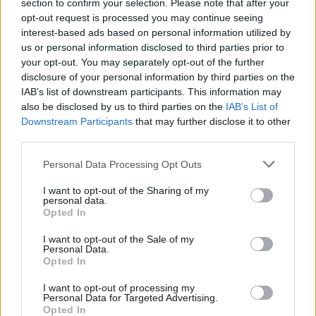
section to confirm your selection. Please note that after your
opt-out request is processed you may continue seeing
interest-based ads based on personal information utilized by
us or personal information disclosed to third parties prior to
your opt-out. You may separately opt-out of the further
disclosure of your personal information by third parties on the
IAB’s list of downstream participants. This information may
also be disclosed by us to third parties on the
IAB’s List of
Downstream Participants
that may further disclose it to other
third parties.
Please note that this website/app uses one or more Google
Personal Data Processing Opt Outs
services and may gather and store information including but
not limited to your visit or usage behaviour. You may click to
I want to opt-out of the Sharing of my
personal data.
grant or deny consent to Google and its third-party tags to
Opted In
use your data for below specified purposes in below Google
consent section.
I want to opt-out of the Sale of my
Personal Data.
Opted In
I want to opt-out of processing my
Personal Data for Targeted Advertising.
Opted In