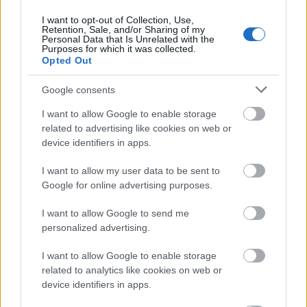
I want to opt-out of Collection, Use,
Retention, Sale, and/or Sharing of my
Δείτε τα βίντεο που ακολουθούν με τα ρεπορτάζ
Personal Data that Is Unrelated with the
Purposes for which it was collected.
του Σαββάτου 19/09 πως περιγράφουν το
Opted Out
καταστροφικό πέρασμα του “Ιανού”!
Google consents
I want to allow Google to enable storage
related to advertising like cookies on web or
device identifiers in apps.
I want to allow my user data to be sent to
Google for online advertising purposes.
I want to allow Google to send me
personalized advertising.
I want to allow Google to enable storage
related to analytics like cookies on web or
device identifiers in apps.