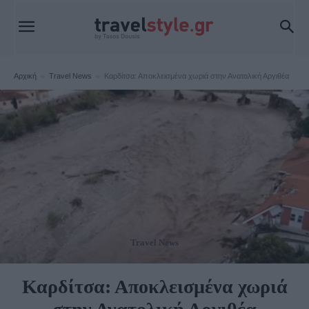
Αρχική
Travel News
Καρδίτσα: Αποκλεισμένα χωριά στην Ανατολική Αργιθέα
Travel News
Καρδίτσα: Αποκλεισμένα χωριά