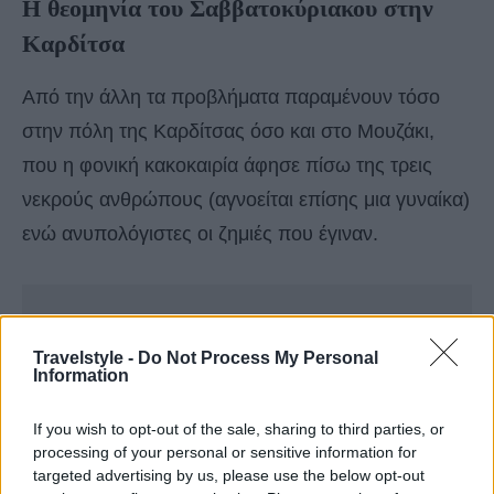
H θεομηνία του Σαββατοκύριακου στην
Καρδίτσα
Από την άλλη τα προβλήματα παραμένουν τόσο
στην πόλη της Καρδίτσας όσο και στο Μουζάκι,
που η φονική κακοκαιρία άφησε πίσω της τρεις
νεκρούς ανθρώπους (αγνοείται επίσης μια γυναίκα)
ενώ ανυπολόγιστες οι ζημιές που έγιναν.
Travelstyle -
Do Not Process My Personal
Information
If you wish to opt-out of the sale, sharing to third parties, or
processing of your personal or sensitive information for
targeted advertising by us, please use the below opt-out