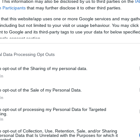
. This information may also be disclosed by us to third parties on the
IA
Participants
that may further disclose it to other third parties.
 that this website/app uses one or more Google services and may gath
including but not limited to your visit or usage behaviour. You may click 
 to Google and its third-party tags to use your data for below specifi
ogle consent section.
l Data Processing Opt Outs
o opt-out of the Sharing of my personal data.
In
o opt-out of the Sale of my Personal Data.
In
to opt-out of processing my Personal Data for Targeted
ing.
In
o opt-out of Collection, Use, Retention, Sale, and/or Sharing
ersonal Data that Is Unrelated with the Purposes for which it
lected.