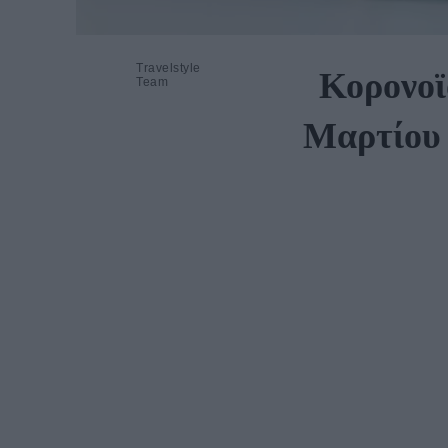
Travelstyle
Κορονοϊ
Team
Μαρτίου 