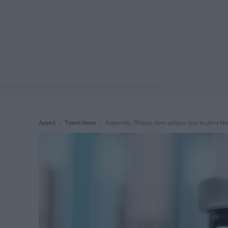
Αρχική
Travel News
Κορονοϊός: Πλήρης άρση μέτρων έως τα μέσα Μα