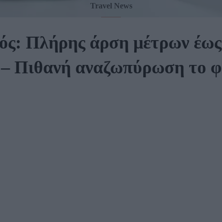
Travel News
ός: Πλήρης άρση μέτρων έως
– Πιθανή αναζωπύρωση το 