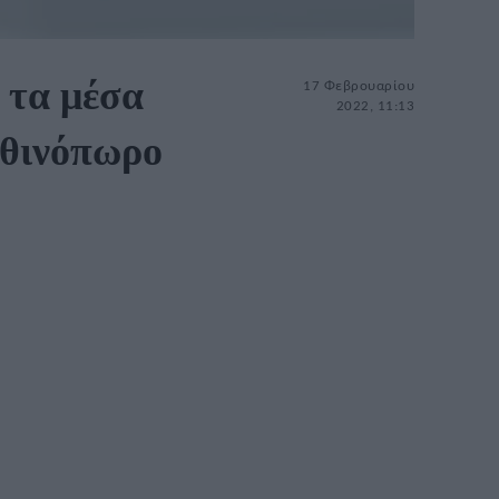
 τα μέσα
17 Φεβρουαρίου
2022, 11:13
φθινόπωρο