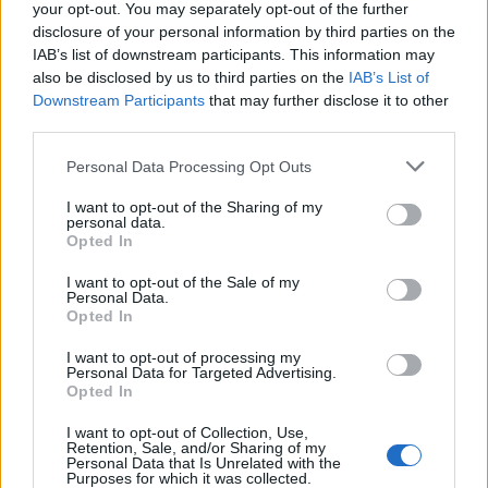
your opt-out. You may separately opt-out of the further
disclosure of your personal information by third parties on the
IAB’s list of downstream participants. This information may
also be disclosed by us to third parties on the
IAB’s List of
Downstream Participants
that may further disclose it to other
third parties.
Please note that this website/app uses one or more Google
Personal Data Processing Opt Outs
services and may gather and store information including but
not limited to your visit or usage behaviour. You may click to
I want to opt-out of the Sharing of my
personal data.
grant or deny consent to Google and its third-party tags to
Opted In
use your data for below specified purposes in below Google
consent section.
I want to opt-out of the Sale of my
Personal Data.
Opted In
I want to opt-out of processing my
Personal Data for Targeted Advertising.
Opted In
I want to opt-out of Collection, Use,
Retention, Sale, and/or Sharing of my
Personal Data that Is Unrelated with the
Purposes for which it was collected.