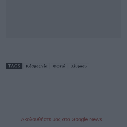
TAGS
Κόσμος νέα
Φωτιά
Χίθροου
Aκολουθήστε μας στo Google News