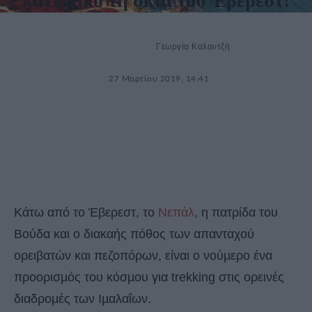
κάτω από τη σκιά του Έβερεστ!
Γεωργία Καλαντζή
27 Μαρτίου 2019, 14:41
Κάτω από το Έβερεστ, το
Νεπάλ
, η πατρίδα του
Βούδα και ο διακαής πόθος των απανταχού
ορειβατών και πεζοπόρων, είναι ο νούµερο ένα
προορισµός του κόσµου για trekking στις ορεινές
διαδροµές των Ιµαλαΐων.