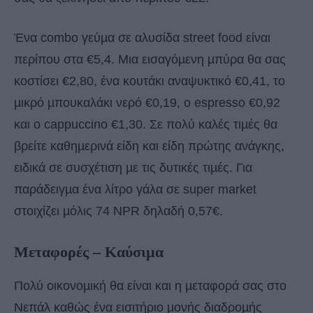
Ένα combo γεύµα σε αλυσίδα street food είναι
περίπου στα €5,4. Μια εισαγόµενη µπύρα θα σας
κοστίσει €2,80, ένα κουτάκι αναψυκτικό €0,41, το
µικρό µπουκαλάκι νερό €0,19, ο espresso €0,92
και ο cappuccino €1,30. Σε πολύ καλές τιµές θα
βρείτε καθηµερινά είδη και είδη πρώτης ανάγκης,
ειδικά σε συσχέτιση µε τις δυτικές τιµές. Για
παράδειγµα ένα λίτρο γάλα σε super market
στοιχίζει µόλις 74 NPR δηλαδή 0,57€.
Μεταφορές – Καύσιµα
Πολύ οικονοµική θα είναι και η µεταφορά σας στο
Νεπάλ καθώς ένα εισιτήριο µονής διαδροµής