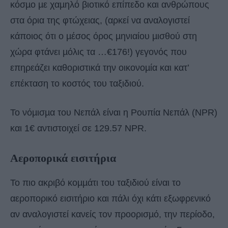
κόσµο µε χαµηλό βιοτικό επίπεδο και ανθρώπους
στα όρια της φτώχειας, (αρκεί να αναλογιστεί
κάποιος ότι ο µέσος όρος µηνιαίου µισθού στη
χώρα φτάνει µόλις τα …€176!) γεγονός που
επηρεάζει καθοριστικά την οικονοµία και κατ’
επέκταση το κοστός του ταξιδιού.
Το νόµισµα του Νεπάλ είναι η Ρουπία Νεπάλ (NPR)
και 1€ αντιστοιχεί σε 129.57 NPR.
Αεροπορικά εισιτήρια
Το πιο ακριβό κοµµάτι του ταξιδιού είναι το
αεροπορικό εισιτήριο και πάλι όχι κάτι εξωφρενικό
αν αναλογιστεί κανείς τον προορισµό, την περίοδο,