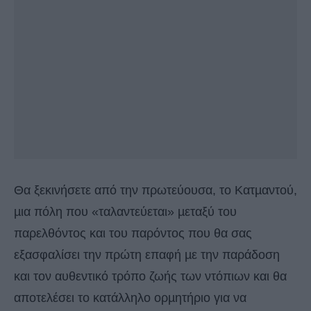
Θα ξεκινήσετε από την πρωτεύουσα, το Κατµαντού,
µια πόλη που «ταλαντεύεται» µεταξύ του
παρελθόντος και του παρόντος που θα σας
εξασφαλίσει την πρώτη επαφή µε την παράδοση
και τον αυθεντικό τρόπο ζωής των ντόπιων και θα
αποτελέσει το κατάλληλο ορµητήριο για να