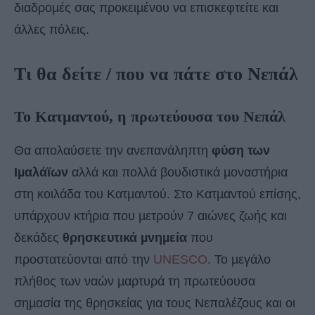
διαδροµές σας προκειµένου να επισκεφτείτε και
άλλες πόλεις.
Tι θα δείτε / που να πάτε στο Νεπάλ
Το Κατμαντού, η πρωτεύουσα του Νεπάλ
Θα απολαύσετε την ανεπανάληπτη
φύση των
Ιµαλάϊων
αλλά και πολλά βουδιστικά µοναστήρια
στη κοιλάδα του Κατµαντού. Στο Κατµαντού επίσης,
υπάρχουν κτήρια που µετρούν 7 αιώνες ζωής και
δεκάδες
θρησκευτικά µνηµεία
που
προστατεύονται από την
UNESCO
. Το µεγάλο
πλήθος των ναών µαρτυρά τη πρωτεύουσα
σηµασία της θρησκείας για τους Νεπαλέζους και οι