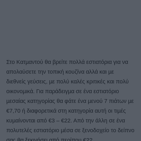
Στο Κατµαντού θα βρείτε πολλά εστιατόρια για να
απολαύσετε την τοπική κουζίνα αλλά και µε
διεθνείς γεύσεις, µε πολύ καλές κριτικές και πολύ
οικονοµικά. Για παράδειγµα σε ένα εστιατόριο
µεσαίας κατηγορίας θα φάτε ένα µενού 7 πιάτων µε
€7,70 ή διαφορετικά στη κατηγορία αυτή οι τιµές
κυµαίνονται από €3 – €22. Από την άλλη σε ένα
πολυτελές εστιατόριο µέσα σε ξενοδοχείο το δείπνο
σας θα ξεκινήσει από περίπου €22.