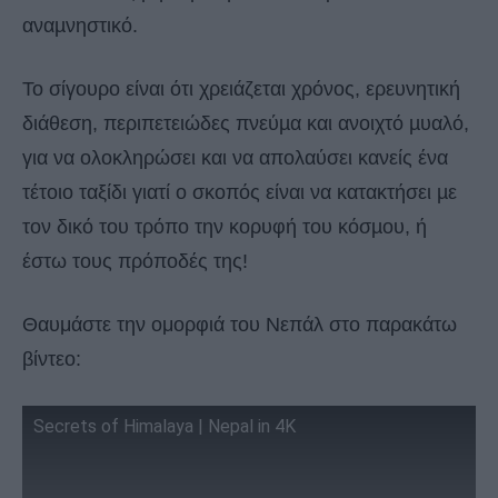
αναµνηστικό.
Το σίγουρο είναι ότι χρειάζεται χρόνος, ερευνητική
διάθεση, περιπετειώδες πνεύµα και ανοιχτό µυαλό,
για να ολοκληρώσει και να απολαύσει κανείς ένα
τέτοιο ταξίδι γιατί ο σκοπός είναι να κατακτήσει µε
τον δικό του τρόπο την κορυφή του κόσµου, ή
έστω τους πρόποδές της!
Θαυμάστε την ομορφιά του Νεπάλ στο παρακάτω
βίντεο:
Secrets of Himalaya | Nepal in 4K