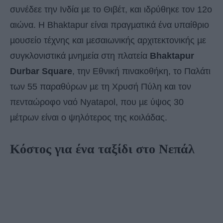
συνέδεε την Iνδία µε το Θιβέτ, και ιδρύθηκε τον 12ο
αιώνα. Η Bhaktapur είναι πραγµατικά ένα υπαίθριο
µουσείο τέχνης και µεσαιωνικής αρχιτεκτονικής µε
συγκλονιστικά µνηµεία στη πλατεία
Bhaktapur
Durbar Square
, την Εθνική πινακοθήκη, το Παλάτι
των 55 παραθύρων µε τη Χρυσή Πύλη και τον
πενταώροφο ναό Nyatapol, που µε ύψος 30
µέτρων είναι ο ψηλότερος της κοιλάδας.
Κόστος για ένα ταξίδι στο Νεπάλ