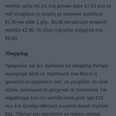
κοστίζει µόλις €0,15, ένα µηνιαίο pass €7,33 ενώ τα
ταξί στοιχίζουν (η έναρξη µε κανονικό τιµολόγιο)
€1,90 και κάθε 1 χλµ., €0,38 και µια ώρα αναµονή
κοστίζει €2,30. Το λίτρο η βενζίνη ανέρχεται στα
€0,83.
Shopping
Προφανώς και δεν πρόκειται για shopping therapy
προορισµό αλλά σε περίπτωση που θέλετε ή
χρειαστεί να αγοράσετε κάτι, να γνωρίζετε ότι είναι
εξίσου οικονοµικά τα ρούχα και τα παπούτσια. Για
παράδειγµα ένα τζιν κοστίζει κατά µέσο όρο €23
ενώ ένα ζευγάρι αθλητικά γνωστού brand περίπου
€41. Πάντως µην αµελήσετε να πάρετε κάποιο