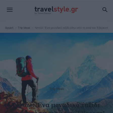
Αρχική
Trip Ideas
Νεπάλ: Ένα μοναδικό ταξίδι κάτω από τη σκιά του Έβερεστ!
Trip Ideas
Νεπάλ: Ένα μοναδικό ταξίδι