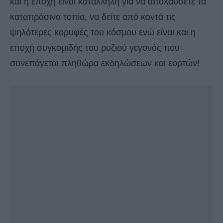
και η εποχή είναι κατάλληλη για να απολαύσετε τα
καταπράσινα τοπία, να δείτε από κοντά τις
ψηλότερες κορυφές του κόσµου ενώ είναι και η
εποχή συγκοµιδής του ρυζιού γεγονός που
συνεπάγεται πληθώρα εκδηλώσεων και εορτών!