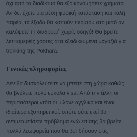
όχι από το διαδίκτυο θα εξοικονοµήσετε χρήµατα.
Αν δε, έχετε µια µέση φυσική κατάσταση και καλή
παρέα, τα έξοδα θα κοπούν περίπου στο µισό αν
καλύψετε τη διαδροµή χωρίς οδηγό! Θα βρείτε
λεπτοµερείς χάρτες στα εξειδικευµένα µαγαζιά για
trekking της Pokhara.
Γενικές πληροφορίες
Δεν θα δυσκολευτείτε να µπείτε στη χώρα καθώς
θα βγάλετε πολύ εύκολα visa. Από την άλλη οι
περισσότεροι ντόπιοι µιλάνε αγγλικά και είναι
ιδιαίτερα εξυπηρετικοί, οπότε ούτε εκεί θα
αντιµετωπίσετε πρόβληµα ενώ επίσης θα βρείτε
πολλά λεωφορεία που θα βοηθήσουν στις