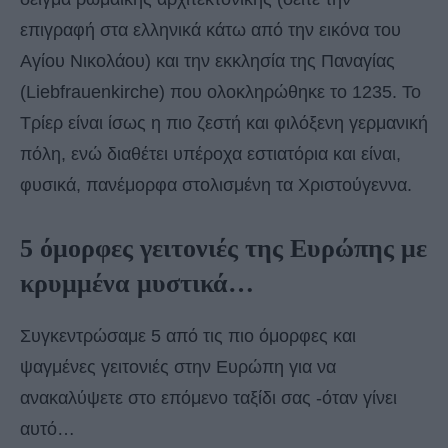
επιγραφή στα ελληνικά κάτω από την εικόνα του
Αγίου Νικολάου) και την εκκλησία της Παναγίας
(Liebfrauenkirche) που ολοκληρώθηκε το 1235. Το
Τρίερ είναι ίσως η πιο ζεστή και φιλόξενη γερμανική
πόλη, ενώ διαθέτει υπέροχα εστιατόρια και είναι,
φυσικά, πανέμορφα στολισμένη τα Χριστούγεννα.
5 όμορφες γειτονιές της Ευρώπης με
κρυμμένα μυστικά…
Συγκεντρώσαμε 5 από τις πιο όμορφες και
ψαγμένες γειτονιές στην Ευρώπη για να
ανακαλύψετε στο επόμενο ταξίδι σας -όταν γίνει
αυτό…