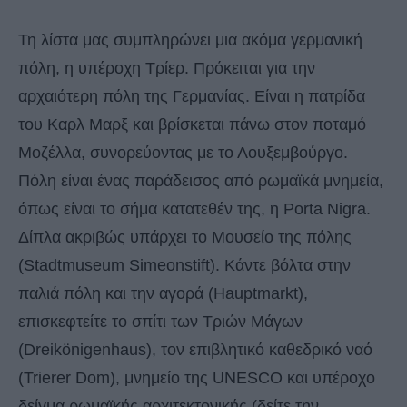
Τη λίστα μας συμπληρώνει μια ακόμα γερμανική
πόλη, η υπέροχη Τρίερ. Πρόκειται για την
αρχαιότερη πόλη της Γερμανίας. Είναι η πατρίδα
του Καρλ Μαρξ και βρίσκεται πάνω στον ποταμό
Μοζέλλα, συνορεύοντας με το Λουξεμβούργο.
Πόλη είναι ένας παράδεισος από ρωμαϊκά μνημεία,
όπως είναι το σήμα κατατεθέν της, η Porta Nigra.
Δίπλα ακριβώς υπάρχει το Μουσείο της πόλης
(Stadtmuseum Simeonstift). Κάντε βόλτα στην
παλιά πόλη και την αγορά (Hauptmarkt),
επισκεφτείτε το σπίτι των Τριών Μάγων
(Dreikönigenhaus), τον επιβλητικό καθεδρικό ναό
(Trierer Dom), μνημείο της UNESCO και υπέροχο
δείγμα ρωμαϊκής αρχιτεκτονικής (δείτε την