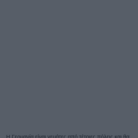
Η Γερμανία είναι γεμάτες από τέτοιες πόλεις και θα