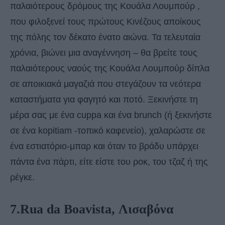
παλαιότερους δρόμους της Κουάλα Λουμπούρ ,
που φιλοξενεί τους πρώτους Κινέζους αποίκους
της πόλης τον δέκατο ένατο αιώνα. Τα τελευταία
χρόνια, βιώνει μια αναγέννηση – θα βρείτε τους
παλαιότερους ναούς της Κουάλα Λουμπούρ δίπλα
σε αποικιακά μαγαζιά που στεγάζουν τα νεότερα
καταστήματα για φαγητό και ποτό. Ξεκινήστε τη
μέρα σας με ένα cuppa και ένα brunch (ή ξεκινήστε
σε ένα kopitiam -τοπικό καφενείο), χαλαρώστε σε
ένα εστιατόριο-μπαρ και όταν το βράδυ υπάρχει
πάντα ένα πάρτι, είτε είστε του ροκ, του τζαζ ή της
ρέγκε.
7.Rua da Boavista, Λισαβόνα