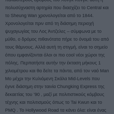
πολυσύχναστη αρτηρία που διασχίζει το Central και
το Sheung Wan χρονολογείται από το 1844.
Χρονολογείται πριν από τη διάσημη περιοχή
ψυχαγωγίας του Λος Άντζελες – σύμφωνα με το
μύθο, ο δρόμος πιθανότατα πήρε το όνομά του από
τους θάμνους. Αλλά αυτή τη στιγμή, είναι το σημείο
όπου εμφανίζονται όλοι οι πιο cool νέοι χώροι της
πόλης. Περπατήστε αυτήν την έκταση μήκους 1
χιλιομέτρου και θα δείτε τα πάντα, από τον ναό Man
Mo μέχρι την Κυλιόμενη Σκάλα Mid-Levels που
έγινε διάσημη στην ταινία Chungking Express της
δεκαετίας του ’90 , μαζί με πολιτιστικούς κόμβους
τέχνης και πολιτισμούς όπως το Tai Kwun και το
PMQ . Το Hollywood Road τα κάνει όλα: είναι ένας