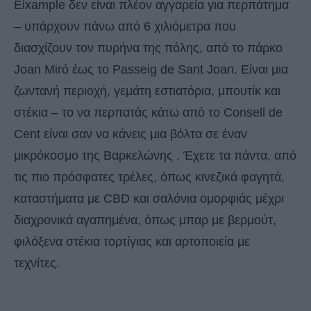
Eixample δεν είναι πλέον αγγαρεία για περπάτημα
– υπάρχουν πάνω από 6 χιλιόμετρα που
διασχίζουν τον πυρήνα της πόλης, από το πάρκο
Joan Miró έως το Passeig de Sant Joan. Είναι μια
ζωντανή περιοχή, γεμάτη εστιατόρια, μπουτίκ και
στέκια – το να περπατάς κάτω από το Consell de
Cent είναι σαν να κάνεις μια βόλτα σε έναν
μικρόκοσμο της Βαρκελώνης . Έχετε τα πάντα, από
τις πιο πρόσφατες τρέλες, όπως κινεζικά φαγητά,
καταστήματα με CBD και σαλόνια ομορφιάς μέχρι
διαχρονικά αγαπημένα, όπως μπαρ με βερμούτ,
φιλόξενα στέκια τορτίγιας και αρτοποιεία με
τεχνίτες.