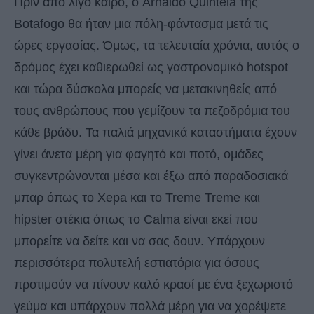
Πριν από λίγο καιρό, ο Arnaldo Quintela της
Botafogo θα ήταν μια πόλη-φάντασμα μετά τις
ώρες εργασίας. Όμως, τα τελευταία χρόνια, αυτός ο
δρόμος έχει καθιερωθεί ως γαστρονομικό hotspot
και τώρα δύσκολα μπορείς να μετακινηθείς από
τους ανθρώπους που γεμίζουν τα πεζοδρόμια του
κάθε βράδυ. Τα παλιά μηχανικά καταστήματα έχουν
γίνει άνετα μέρη για φαγητό και ποτό, ομάδες
συγκεντρώνονται μέσα και έξω από παραδοσιακά
μπαρ όπως το Xepa και το Treme Treme και
hipster στέκια όπως το Calma είναι εκεί που
μπορείτε να δείτε και να σας δουν. Υπάρχουν
περισσότερα πολυτελή εστιατόρια για όσους
προτιμούν να πίνουν καλό κρασί με ένα ξεχωριστό
γεύμα και υπάρχουν πολλά μέρη για να χορέψετε