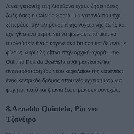
Λίγες γειτονιές στη Λισαβόνα έχουν ζήσει τόσες
ζωές όσες η Cais do Sodré, μια γειτονιά που έχει
ξεπεράσει την κληρονομιά της νυχτερινής ζωής και
έχει γίνει ένα μέρος για να ψωνίσετε τοπικά, να
απολαύσετε ένα οικογενειακό brunch και δείπνο με
φίλους. Ακριβώς δίπλα στην αρχική αγορά Time
Out , το Rua da Boavista είναι μια εξαιρετική
αναπαράσταση του νέου κεφαλαίου της γειτονιάς:
ένας κεντρικός δρόμος όπου νέα εγχειρήματα για
φαγητό, ποτό και ψώνια ξεφυτρώνουν συνεχώς.
8.Arnaldo Quintela, Ρίο ντε
Τζανέιρο