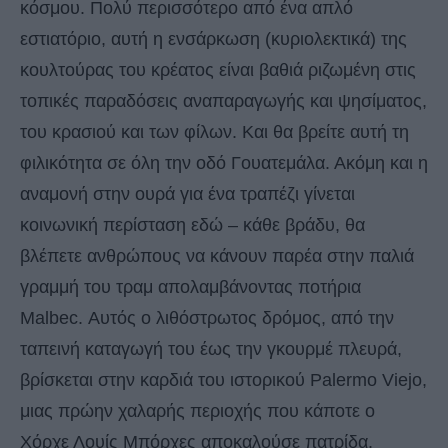
κόσμου. Πολύ περισσότερο από ένα απλό
εστιατόριο, αυτή η ενσάρκωση (κυριολεκτικά) της
κουλτούρας του κρέατος είναι βαθιά ριζωμένη στις
τοπικές παραδόσεις αναπαραγωγής και ψησίματος,
του κρασιού και των φίλων. Και θα βρείτε αυτή τη
φιλικότητα σε όλη την οδό Γουατεμάλα. Ακόμη και η
αναμονή στην ουρά για ένα τραπέζι γίνεται
κοινωνική περίσταση εδώ – κάθε βράδυ, θα
βλέπετε ανθρώπους να κάνουν παρέα στην παλιά
γραμμή του τραμ απολαμβάνοντας ποτήρια
Malbec. Αυτός ο λιθόστρωτος δρόμος, από την
ταπεινή καταγωγή του έως την γκουρμέ πλευρά,
βρίσκεται στην καρδιά του ιστορικού Palermo Viejo,
μιας πρώην χαλαρής περιοχής που κάποτε ο
Χόρχε Λουίς Μπόρχες αποκαλούσε πατρίδα.