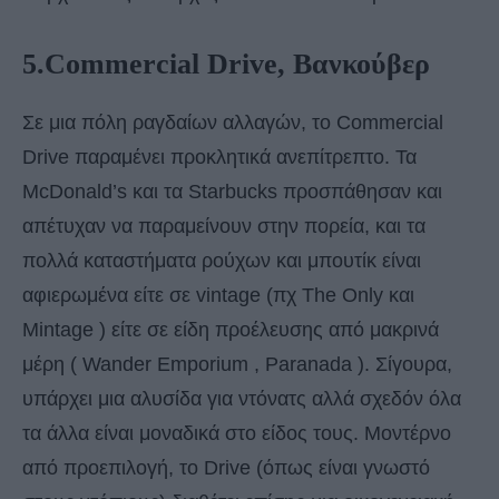
5.Commercial Drive, Βανκούβερ
Σε μια πόλη ραγδαίων αλλαγών, το Commercial
Drive παραμένει προκλητικά ανεπίτρεπτο. Τα
McDonald’s και τα Starbucks προσπάθησαν και
απέτυχαν να παραμείνουν στην πορεία, και τα
πολλά καταστήματα ρούχων και μπουτίκ είναι
αφιερωμένα είτε σε vintage (πχ The Only και
Mintage ) είτε σε είδη προέλευσης από μακρινά
μέρη ( Wander Emporium , Paranada ). Σίγουρα,
υπάρχει μια αλυσίδα για ντόνατς αλλά σχεδόν όλα
τα άλλα είναι μοναδικά στο είδος τους. Μοντέρνο
από προεπιλογή, το Drive (όπως είναι γνωστό