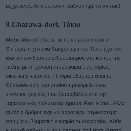
μέχρι αργά. Αν είσαι κουλ, μάλλον πρέπει να πας!
9.Chazawa-dori, Τόκιο
Μόλις δύο στάσεις με το τρένο μακριά από τη
Shibuya, η γειτονιά Sangenjaya του Τόκιο έχει τον
ιδανικό συνδυασμό ενθουσιασμού στο κέντρο της
πόλης με τη χαλαρή ατμόσφαιρα μιας κυρίως
οικιστικής γειτονιάς. Η κύρια οδός του είναι το
Chazawa-dori, του οποίου προεδρεύει ένας
γιγάντιος γορίλας που ξεπροβάλλει από την
ταράτσα ενός πολυκαταστήματος FamilyMart. Αλλά
αυτός ο δρόμος έχει να προσφέρει περισσότερα
από μια εμβληματική ευκαιρία φωτογραφίας. Κάθε
Κυριακή απόγευμα, το Chazawa-dori είναι κλειστό