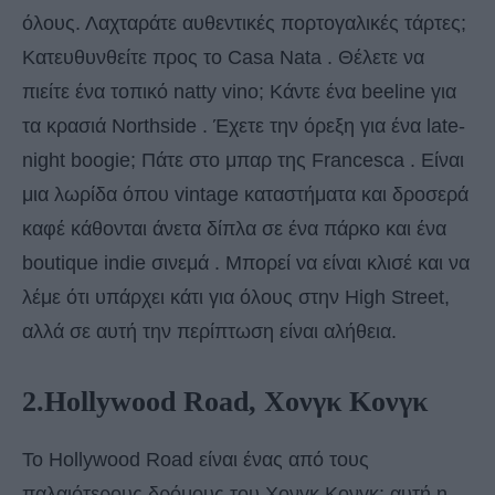
όλους. Λαχταράτε αυθεντικές πορτογαλικές τάρτες;
Κατευθυνθείτε προς το Casa Nata . Θέλετε να
πιείτε ένα τοπικό natty vino; Κάντε ένα beeline για
τα κρασιά Northside . Έχετε την όρεξη για ένα late-
night boogie; Πάτε στο μπαρ της Francesca . Είναι
μια λωρίδα όπου vintage καταστήματα και δροσερά
καφέ κάθονται άνετα δίπλα σε ένα πάρκο και ένα
boutique indie σινεμά . Μπορεί να είναι κλισέ και να
λέμε ότι υπάρχει κάτι για όλους στην High Street,
αλλά σε αυτή την περίπτωση είναι αλήθεια.
2.Hollywood Road, Χονγκ Κονγκ
Το Hollywood Road είναι ένας από τους
παλαιότερους δρόμους του Χονγκ Κονγκ: αυτή η