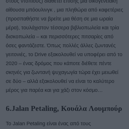
στους ντόπιους) διαθέτει επίσης μια οικογενειακή
αίθουσα μπόουλινγκ , μια πληθώρα από καφετέριες
(προσπαθήστε να βρείτε μια θέση σε μια ωραία
μέρα), τουλάχιστον τέσσερα βιβλιοπωλεία και τρία
δισκοπωλεία – και περισσότερες πιτσαρίες από
όσες φαντάζεστε. Όπως πολλές άλλες ζωντανές
γειτονιές, το Drive εξακολουθεί να υποφέρει από το
2020 – ένας δρόμος που κάποτε διέθετε πέντε
σκηνές για ζωντανή ψυχαγωγία τώρα έχει μειωθεί
σε δύο – αλλά εξακολουθεί να είναι το καλύτερο
μέρος για παρέα και για χάζι στον κόσμο…
6.Jalan Petaling, Κουάλα Λουμπούρ
Το Jalan Petaling είναι ένας από τους