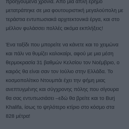
προηγούμενα χρόνια. Από μια απλή έρημο
μετατράπηκε σε μια φουτουριστική μεγαλούπολη με
τεράστια εντυπωσιακά αρχιτεκτονικά έργα, και στο
μέλλον φυλάσσει πολλές ακόμα εκπλήξεις!
Ένα ταξίδι που μπορείτε να κάνετε και το χειμώνα
και πάλι να θυμίζει καλοκαίρι, αφού με μια μέση
θερμοκρασία 31 βαθμών Κελσίου τον Νοέμβριο, ο
καιρός θα είναι σαν τον Ιούλιο στην Ελλάδα. Το
κοσμοπολίτικο Ντουμπάι έχει την φήμη μιας
ανεπτυγμένης και σύγχρονης πόλης που σίγουρα
θα σας εντυπωσιάσει –εδώ θα βρείτε και το Burj
Khalifa, ίσως το ψηλότερο κτίριο στο κόσμο στα
828 μέτρα!