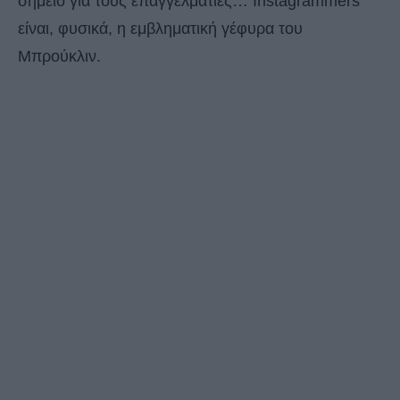
σημείο για τους επαγγελματίες… Instagrammers
είναι, φυσικά, η εμβληματική γέφυρα του
Μπρούκλιν.