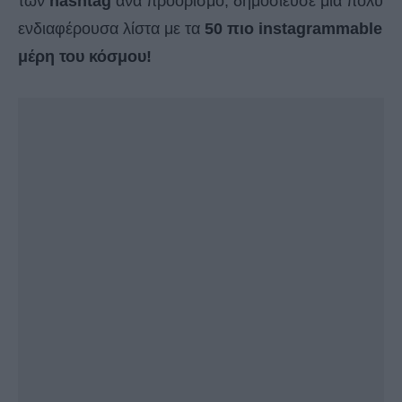
των
hashtag
ανά προορισμό, δημοσίευσε μια πολύ
ενδιαφέρουσα λίστα με τα
50 πιο instagrammable
μέρη του κόσμου!