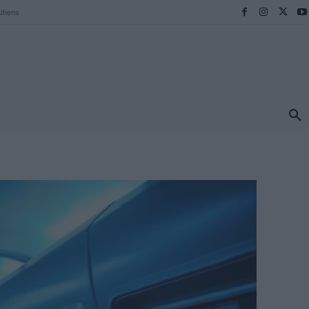
thens
ΠΡΟΟΡΙΣΜΟΙ
ΕΛΛΑΔΑ
TRAVEL
MORE