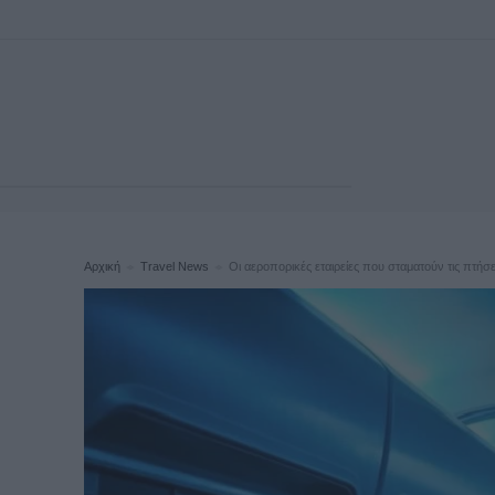
Αρχική
Travel News
Οι αεροπορικές εταιρείες που σταματούν τις πτήσ