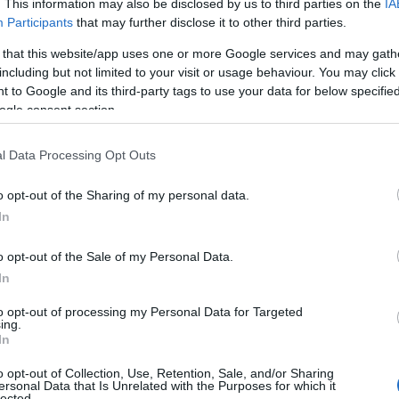
. This information may also be disclosed by us to third parties on the
IA
Participants
that may further disclose it to other third parties.
 that this website/app uses one or more Google services and may gath
including but not limited to your visit or usage behaviour. You may click 
 to Google and its third-party tags to use your data for below specifi
ogle consent section.
l Data Processing Opt Outs
o opt-out of the Sharing of my personal data.
In
o opt-out of the Sale of my Personal Data.
In
to opt-out of processing my Personal Data for Targeted
ing.
In
o opt-out of Collection, Use, Retention, Sale, and/or Sharing
ersonal Data that Is Unrelated with the Purposes for which it
lected.