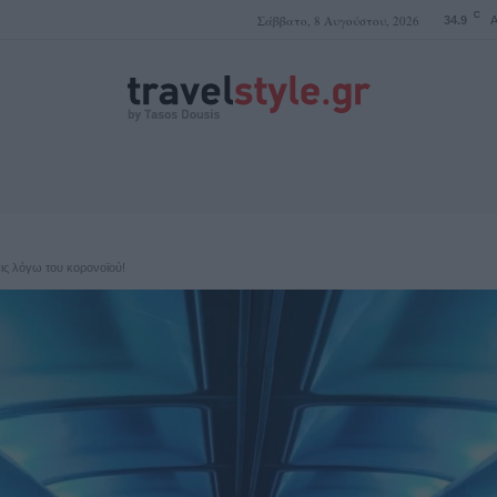
C
Σάββατο, 8 Αυγούστου, 2026
34.9
A
ΤΑΣΟΣ ΔΟΥΣΗΣ
εις λόγω του κορονοϊού!