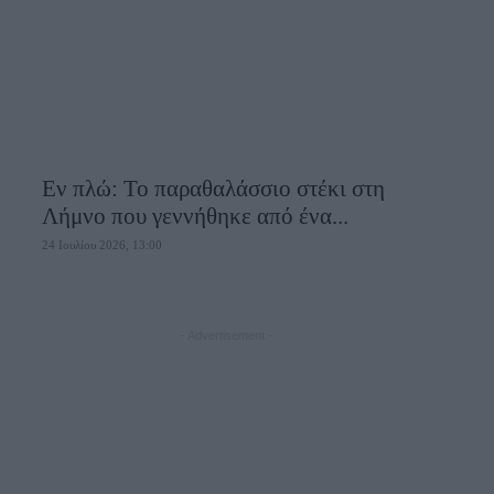
Εν πλώ: Το παραθαλάσσιο στέκι στη
Λήμνο που γεννήθηκε από ένα...
24 Ιουλίου 2026, 13:00
- Advertisement -