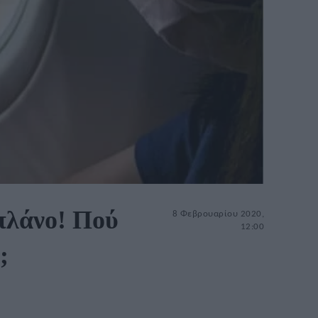
οπλάνο! Πού
8 Φεβρουαρίου 2020,
12:00
;