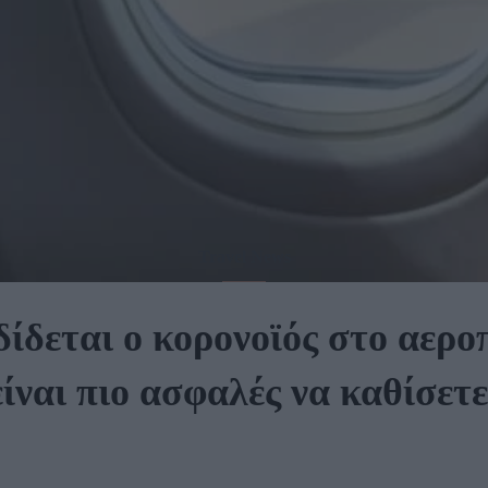
Travel News
ίδεται ο κορονοϊός στο αερ
είναι πιο ασφαλές να καθίσετε