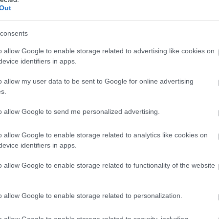
Out
consents
o allow Google to enable storage related to advertising like cookies on
evice identifiers in apps.
o allow my user data to be sent to Google for online advertising
s.
to allow Google to send me personalized advertising.
o allow Google to enable storage related to analytics like cookies on
evice identifiers in apps.
o allow Google to enable storage related to functionality of the website
o allow Google to enable storage related to personalization.
είμαστε πιο διστακτικοί με το να μπαίνουμε στο
o allow Google to enable storage related to security, including