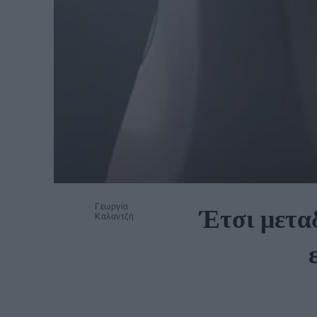
Γεωργία
Έτσι μεταδ
Καλαντζή