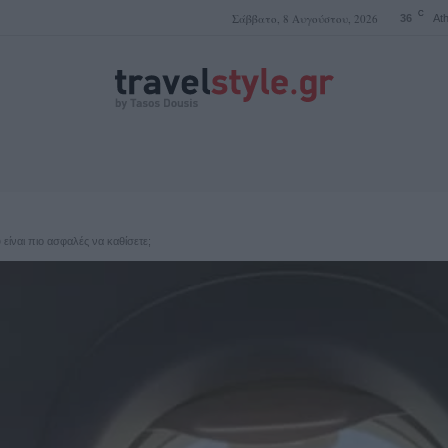
C
Σάββατο, 8 Αυγούστου, 2026
36
At
ΤΑΣΟΣ ΔΟΥΣΗΣ
 είναι πιο ασφαλές να καθίσετε;