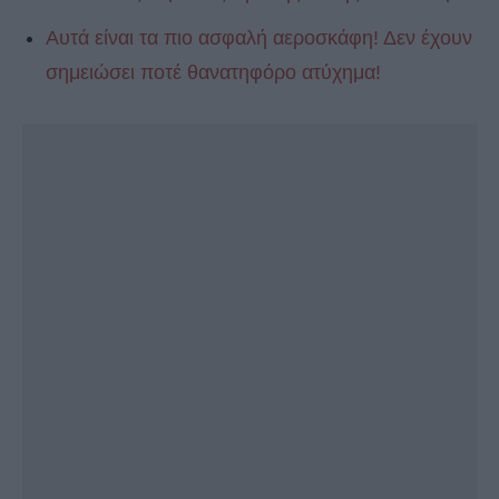
Αυτά είναι τα πιο ασφαλή αεροσκάφη! Δεν έχουν
σημειώσει ποτέ θανατηφόρο ατύχημα!