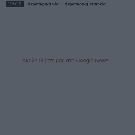
TAGS
Αεροπορικά νέα
Αεροπορική εταιρεία
Aκολουθήστε μας στo Google News