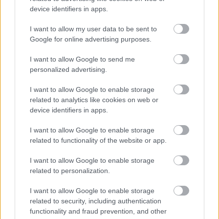
device identifiers in apps.
EVA Air
I want to allow my user data to be sent to
Japan Airlines
Google for online advertising purposes.
ANA All Nippon Airways
I want to allow Google to send me
personalized advertising.
Singapore Airlines
I want to allow Google to enable storage
Asiana Airlines
related to analytics like cookies on web or
device identifiers in apps.
Hainan Airlines
I want to allow Google to enable storage
Swiss International Air Lines
related to functionality of the website or app.
Cathay Pacific
I want to allow Google to enable storage
related to personalization.
Qatar Airways
I want to allow Google to enable storage
Lufthansa
related to security, including authentication
functionality and fraud prevention, and other