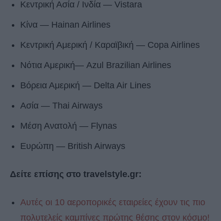
Κεντρική Ασία / Ινδία ― Vistara
Κίνα ― Hainan Airlines
Κεντρική Αμερική / Καραϊβική ― Copa Airlines
Νότια Αμερική― Azul Brazilian Airlines
Βόρεια Αμερική ― Delta Air Lines
Ασία ― Thai Airways
Μέση Ανατολή ― Flynas
Ευρώπη ― British Airways
Δείτε επίσης στο travelstyle.gr:
Αυτές οι 10 αεροπορικές εταιρείες έχουν τις πιο
πολυτελείς καμπίνες πρώτης θέσης στον κόσμο!