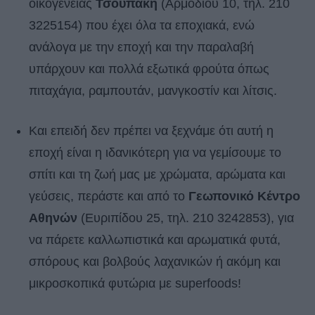
οικογένειας
Τσουπάκη
(Αρμοδίου 10, τηλ. 210
3225154) που έχει όλα τα εποχιακά, ενώ
ανάλογα με την εποχή και την παραλαβή
υπάρχουν και πολλά εξωτικά φρούτα όπως
πιταχάγια, ραμπουτάν, μανγκοστίν και λίτσις.
Και επειδή δεν πρέπει να ξεχνάμε ότι αυτή η
εποχή είναι η ιδανικότερη για να γεμίσουμε το
σπίτι και τη ζωή μας με χρώματα, αρώματα και
γεύσεις, περάστε και από το
Γεωπονικό Κέντρο
Αθηνών
(Ευριπίδου 25, τηλ. 210 3242853), για
να πάρετε καλλωπιστικά και αρωματικά φυτά,
σπόρους και βολβούς λαχανικών ή ακόμη και
μικροσκοπικά φυτώρια με superfoods!