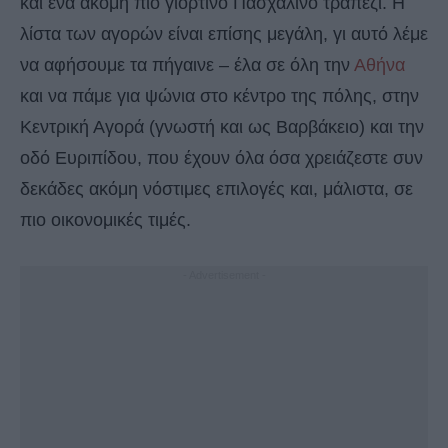
και ένα ακόμη πιο γιορτινό Πασχαλινό τραπέζι. Η
λίστα των αγορών είναι επίσης μεγάλη, γι αυτό λέμε
να αφήσουμε τα πήγαινε – έλα σε όλη την
Αθήνα
και να πάμε για ψώνια στο κέντρο της πόλης, στην
Κεντρική Αγορά (γνωστή και ως Βαρβάκειο) και την
οδό Ευριπίδου, που έχουν όλα όσα χρειάζεστε συν
δεκάδες ακόμη νόστιμες επιλογές και, μάλιστα, σε
πιο οικονομικές τιμές.
- Advertisement -