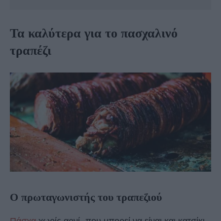
Τα καλύτερα για το πασχαλινό
τραπέζι
Ο πρωταγωνιστής του τραπεζιού
Πάσχα
χωρίς αρνί -που μπορεί να είναι και κατσίκι-