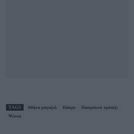
TAGS
Αθήνα μαγαζιά
Πάσχα
Πασχαλινό τραπέζι
Ψώνια