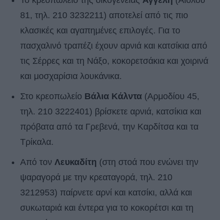
81, τηλ. 210 3232211) αποτελεί από τις πιο
κλασικές και αγαπημένες επιλογές. Για το
πασχαλινό τραπέζι έχουν αρνιά και κατσίκια από
τις Σέρρες και τη Νάξο, κοκορετσάκια και χοιρινά
και μοσχαρίσια λουκάνικα.
Στο κρεοπωλείο
Βάλια Κάλντα
(Αρμοδίου 45,
τηλ. 210 3222401) βρίσκετε αρνιά, κατσίκια και
πρόβατα από τα Γρεβενά, την Καρδίτσα και τα
Τρίκαλα.
Από τον
Λευκαδίτη
(στη στοά που ενώνει την
ψαραγορά με την κρεαταγορά, τηλ. 210
3212953) παίρνετε αρνί και κατσίκι, αλλά και
συκωταριά και έντερα για το κοκορέτσι και τη