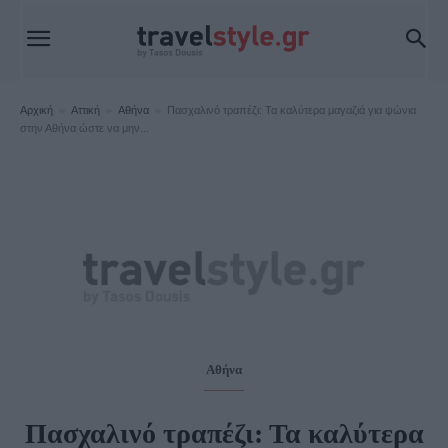
Αρχική
Αττική
Αθήνα
Πασχαλινό τραπέζι: Τα καλύτερα μαγαζιά για ψώνια
στην Αθήνα ώστε να μην...
Αθήνα
Πασχαλινό τραπέζι: Τα καλύτερα