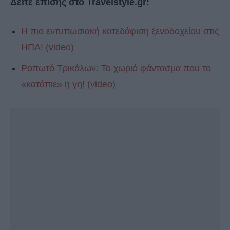
Δείτε επίσης στο Travelstyle.gr:
Η πιο εντυπωσιακή κατεδάφιση ξενοδοχείου στις
ΗΠΑ! (video)
Ροπωτό Τρικάλων: Το χωριό φάντασμα που το
«κατάπιε» η γη! (video)