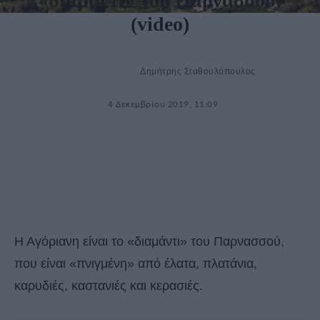
«διαμάντι» του Παρνασσού!
(video)
Δημήτρης Σταθουλόπουλος
4 Δεκεμβρίου 2019, 11:09
Η Αγόριανη είναι το «διαμάντι» του Παρνασσού,
που είναι «πνιγμένη» από έλατα, πλατάνια,
καρυδιές, καστανιές και κερασιές.