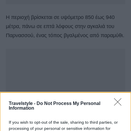
Η περιοχή βρίσκεται σε υψόμετρο 850 έως 940
μέτρα, πάνω σε επτά λόφους στην αγκαλιά του
Παρνασσού, ένας τόπος βγαλμένος από παραμύθι.
Travelstyle -
Do Not Process My Personal
Information
If you wish to opt-out of the sale, sharing to third parties, or
processing of your personal or sensitive information for