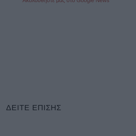
Aκολουθήστε μας στo Google News
ΔΕΙΤΕ ΕΠΙΣΗΣ