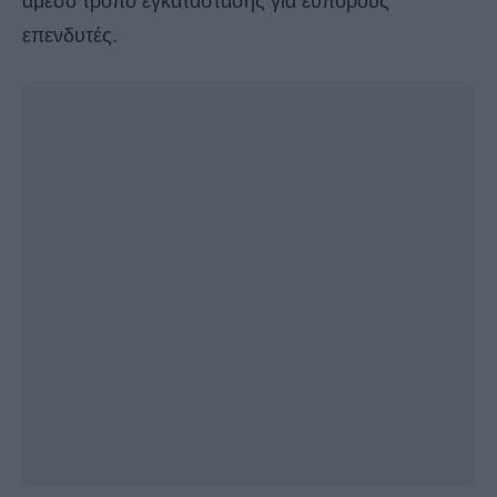
άμεσο τρόπο εγκατάστασης για εύπορους
επενδυτές.