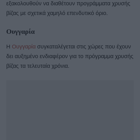
εξακολουθούν να διαθέτουν προγράμματα χρυσής
βίζας με σχετικά χαμηλό επενδυτικό όριο.
Ουγγαρία
Η
Ουγγαρία
συγκαταλέγεται στις χώρες που έχουν
δει αυξημένο ενδιαφέρον για το πρόγραμμα χρυσής
βίζας τα τελευταία χρόνια.