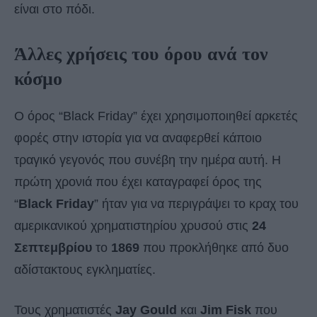
είναι στο πόδι.
Άλλες χρήσεις του όρου ανά τον
κόσμο
O όρος “Black Friday” έχει χρησιμοποιηθεί αρκετές
φορές στην ιστορία για να αναφερθεί κάποιο
τραγικό γεγονός που συνέβη την ημέρα αυτή. Η
πρώτη χρονιά που έχει καταγραφεί όρος της
“
Black Friday
” ήταν για να περιγράψει το κραχ του
αμερικανικού χρηματιστηρίου χρυσού στις
24
Σεπτεμβρίου
το
1869
που προκλήθηκε από δυο
αδίστακτους εγκληματίες.
Τους χρηματιστές
Jay Gould
και
Jim Fisk
που