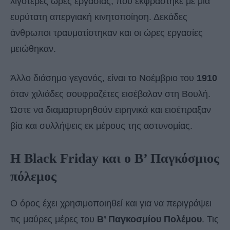
λιγότερες ώρες εργασίας, που εκφράστηκε με μια
ευρύτατη απεργιακή κινητοποίηση. Δεκάδες
άνθρωποι τραυματίστηκαν και οι ώρες εργασίες
μειώθηκαν.
Άλλο διάσημο γεγονός, είναι το Νοέμβριο του
1910
όταν χιλιάδες σουφραζέτες εισέβαλαν στη Βουλή.
Ώστε να διαμαρτυρηθούν ειρηνικά και εισέπραξαν
βία και συλλήψεις εκ μέρους της αστυνομίας.
Η Black Friday και ο Β’ Παγκόσμιος
πόλεμος
Ο όρος έχει χρησιμοποιηθεί και για να περιγράψει
τις μαύρες μέρες του
Β’ Παγκοσμίου Πολέμου
. Τις