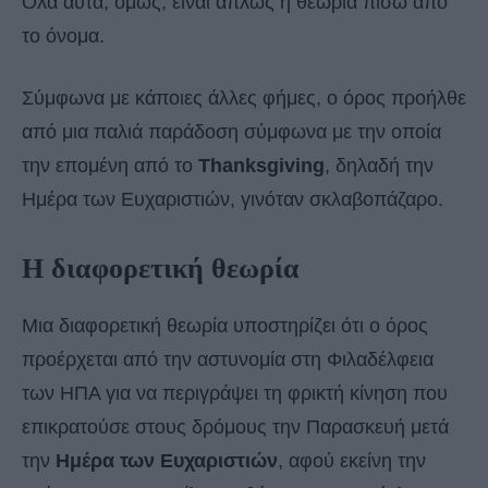
Όλα αυτά, όμως, είναι απλώς η θεωρία πίσω από
το όνομα.
Σύμφωνα με κάποιες άλλες φήμες, ο όρος προήλθε
από μια παλιά παράδοση σύμφωνα με την οποία
την επομένη από το
Thanksgiving
, δηλαδή την
Ημέρα των Ευχαριστιών, γινόταν σκλαβοπάζαρο.
Η διαφορετική θεωρία
Μια διαφορετική θεωρία υποστηρίζει ότι ο όρος
προέρχεται από την αστυνομία στη Φιλαδέλφεια
των ΗΠΑ για να περιγράψει τη φρικτή κίνηση που
επικρατούσε στους δρόμους την Παρασκευή μετά
την
Ημέρα των Ευχαριστιών
, αφού εκείνη την