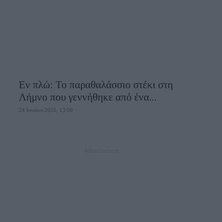
Εν πλώ: Το παραθαλάσσιο στέκι στη
Λήμνο που γεννήθηκε από ένα...
24 Ιουλίου 2026, 13:00
- Advertisement -