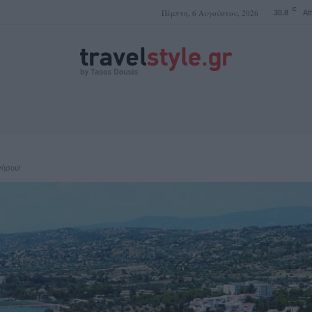
C
Πέμπτη, 6 Αυγούστου, 2026
30.8
At
ΤΑΣΟΣ ΔΟΥΣΗΣ
νήσου!