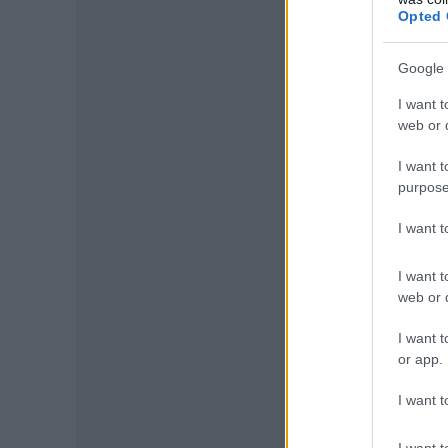
Opted 
Google 
I want t
web or d
I want t
purpose
I want 
I want t
web or d
I want t
or app.
I want t
I want t