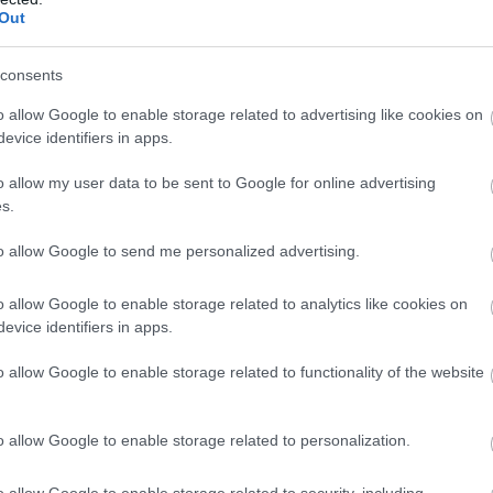
Out
consents
o allow Google to enable storage related to advertising like cookies on
evice identifiers in apps.
o allow my user data to be sent to Google for online advertising
s.
to allow Google to send me personalized advertising.
o allow Google to enable storage related to analytics like cookies on
evice identifiers in apps.
o allow Google to enable storage related to functionality of the website
o allow Google to enable storage related to personalization.
o allow Google to enable storage related to security, including