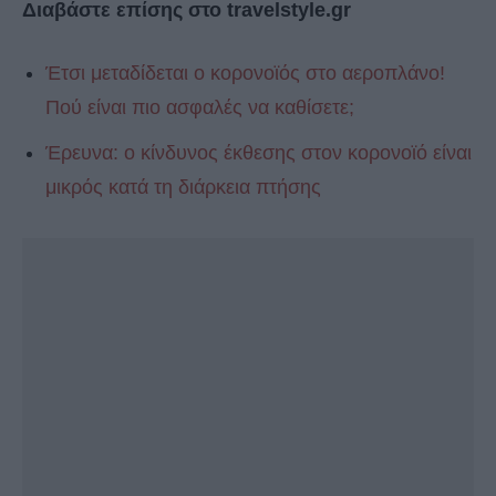
Διαβάστε επίσης στο travelstyle.gr
Έτσι μεταδίδεται ο κορονοϊός στο αεροπλάνο!
Πού είναι πιο ασφαλές να καθίσετε;
Έρευνα: ο κίνδυνος έκθεσης στον κορονοϊό είναι
μικρός κατά τη διάρκεια πτήσης