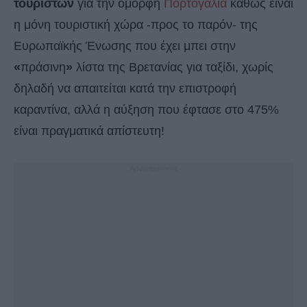
τουριστών
για την όμορφη
Πορτογαλία
καθώς είναι
η μόνη τουριστική χώρα -προς το παρόν- της
Ευρωπαϊκής Ένωσης που έχει μπει στην
«
πράσινη
»
λίστα της Βρετανίας για ταξίδι, χωρίς
δηλαδή να απαιτείται κατά την επιστροφή
καραντίνα, αλλά η αύξηση που έφτασε στο 475%
είναι πραγματικά απίστευτη!
- Advertisement -