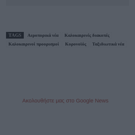
TAGS
Αεροπορικά νέα
Καλοκαιρινές διακοπές
Καλοκαιρινοί προορισμοί
Κορονοϊός
Ταξιδιωτικά νέα
Aκολουθήστε μας στo Google News