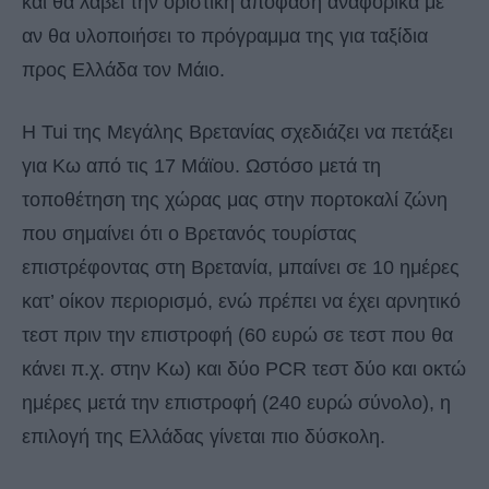
και θα λάβει την οριστική απόφαση αναφορικά με
αν θα υλοποιήσει το πρόγραμμα της για ταξίδια
προς Ελλάδα τον Μάιο.
Η Tui της Μεγάλης Βρετανίας σχεδιάζει να πετάξει
για Κω από τις 17 Μάϊου. Ωστόσο μετά τη
τοποθέτηση της χώρας μας στην πορτοκαλί ζώνη
που σημαίνει ότι ο Βρετανός τουρίστας
επιστρέφοντας στη Βρετανία, μπαίνει σε 10 ημέρες
κατ’ οίκον περιορισμό, ενώ πρέπει να έχει αρνητικό
τεστ πριν την επιστροφή (60 ευρώ σε τεστ που θα
κάνει π.χ. στην Κω) και δύο PCR τεστ δύο και οκτώ
ημέρες μετά την επιστροφή (240 ευρώ σύνολο), η
επιλογή της Ελλάδας γίνεται πιο δύσκολη.