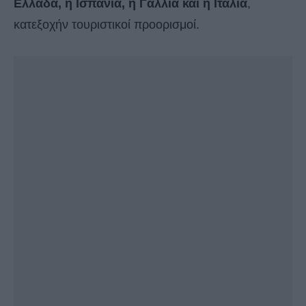
Ελλάδα, η Ισπανία, η Γαλλία και η Ιταλία
,
κατεξοχήν τουριστικοί προορισμοί.