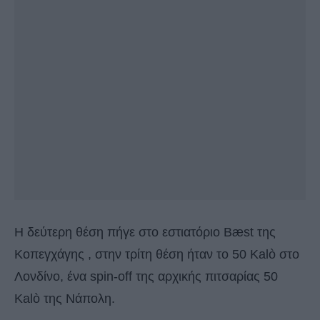
Η δεύτερη θέση πήγε στο εστιατόριο Bæst της
Κοπεγχάγης , στην τρίτη θέση ήταν το 50 Kalò στο
Λονδίνο, ένα spin-off της αρχικής πιτσαρίας 50
Kalò της Νάπολη.