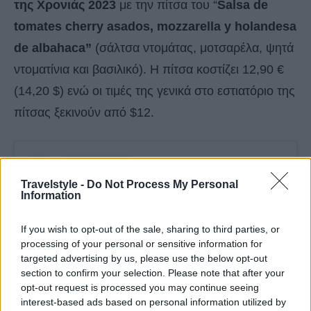
της Χρονιάς 2023
με την πίτσα του “
Salsa de
tomates cherry asados, mozzarella y holandesa
de albahaca”
(σάλτσα ντομάτας, μοτσαρέλα, ψητά
ντοματίνια και βασιλικό). Η πίτσα κοστίζει 12,90 €
(14,20 $) ενώ οι τιμές της γενικά στο εστιατόριο της
πίτσας ξεκινούν από $12.
Travelstyle -
Do Not Process My Personal
Information
If you wish to opt-out of the sale, sharing to third parties, or
processing of your personal or sensitive information for
targeted advertising by us, please use the below opt-out
section to confirm your selection. Please note that after your
opt-out request is processed you may continue seeing
interest-based ads based on personal information utilized by