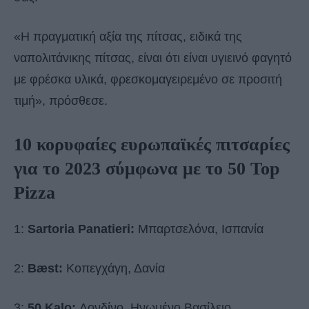
«Η πραγματική αξία της πίτσας, ειδικά της
ναπολιτάνικης πίτσας, είναι ότι είναι υγιεινό φαγητό
με φρέσκα υλικά, φρεσκομαγειρεμένο σε προσιτή
τιμή», πρόσθεσε.
10 κορυφαίες ευρωπαϊκές πιτσαρίες
για το 2023 σύμφωνα με το 50 Top
Pizza
1:
Sartoria Panatieri:
Μπαρτσελόνα, Ισπανία
2:
Bæst:
Κοπεγχάγη, Δανία
3:
50 Kalo:
Λονδίνο, Ηνωμένο Βασίλειο