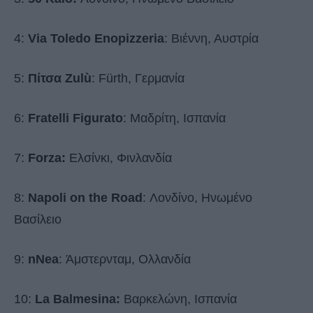
4:
Via Toledo Enopizzeria
: Βιέννη, Αυστρία
5:
Πίτσα Zulù
: Fürth, Γερμανία
6:
Fratelli Figurato
: Μαδρίτη, Ισπανία
7:
Forza:
Ελσίνκι, Φινλανδία
8:
Napoli on the Road
: Λονδίνο, Ηνωμένο
Βασίλειο
9:
nNea
: Άμστερνταμ, Ολλανδία
10:
La Balmesina:
Βαρκελώνη, Ισπανία