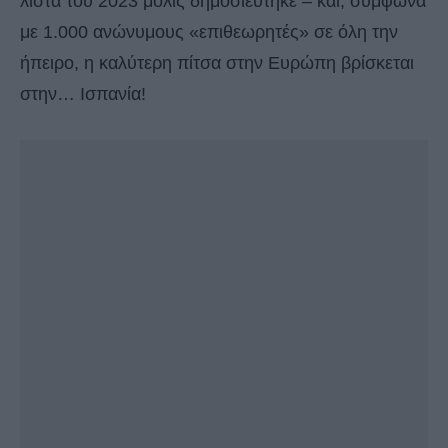
λίστα του 2023 μόλις δημοσιεύτηκε – και, σύμφωνα
με 1.000 ανώνυμους «επιθεωρητές» σε όλη την
ήπειρο, η καλύτερη πίτσα στην Ευρώπη βρίσκεται
στην… Ισπανία!