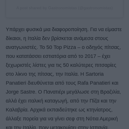
A post shared by Gastronomistas (@gastronomistas)
Υπάρχει φυσικά μια διαφοροποίηση. Για να είμαστε
δίκαιοι, η Ιταλία δεν βρίσκεται ανάμεσα στους
ανατγωνιστές. Το 50 Top Pizza – ο οδηγός πίτσας,
που κατατάσσει εστιατόρια από το 2017 – έχει
ξεχωριστές λίστες για τις 50 καλύτερες πιτσαρίες
στο λίκνο της πίτσας, την Ιταλία. Η Sartoria
Panatieri διευθύνεται από τους Rafa Panatieri και
Jorge Sastre. Ο Πανατιέρι μεγάλωσε στη Βραζιλία,
αλλά έχει ιταλική καταγωγή, από την Πίζα και την
Καλαβρία. Αρχικά εκπαιδεύτηκε ως κτηνίατρος,
άλλαξε πορεία για να γίνει σεφ στη Νότια Αμερική
και την Ιταλία, πριν μετακομίσει στην Ισπανία.