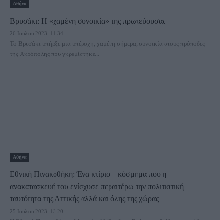
Αθήνα
Βρυσάκι: H «χαμένη συνοικία» της πρωτεύουσας
26 Ιουλίου 2023, 11:34
Το Βρυσάκι υπήρξε μια υπέροχη, χαμένη σήμερα, συνοικία στους πρόποδες
της Ακρόπολης που γκρεμίστηκε...
Αθήνα
Εθνική Πινακοθήκη: Ένα κτίριο – κόσμημα που η
ανακατασκευή του ενίσχυσε περαιτέρω την πολιτιστική
ταυτότητα της Αττικής αλλά και όλης της χώρας
25 Ιουλίου 2023, 13:20