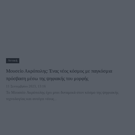
Αττική
Μουσείο Ακρόπολης: Ένας νέος κόσμος με παγκόσμια
πρόσβαση μέσω της ψηφιακής του μορφής
11 Σεπτεμβρίου 2023, 13:16
Το Μουσείο Ακρόπολης έχει μπει δυναμικά στον κόσμο της ψηφιακής
τεχνολογίας και ανοίγει νέους...