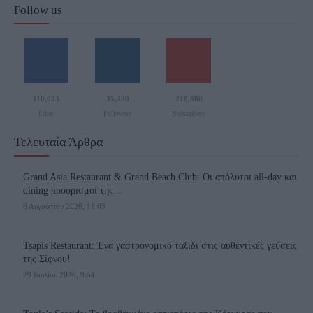
Follow us
110,023
35,490
218,000
Likes
Followers
Subscribers
Τελευταία Άρθρα
Grand Asia Restaurant & Grand Beach Club: Οι απόλυτοι all-day και
dining προορισμοί της...
6 Αυγούστου 2026, 11:05
Tsapis Restaurant: Ένα γαστρονομικό ταξίδι στις αυθεντικές γεύσεις
της Σίφνου!
29 Ιουλίου 2026, 9:54