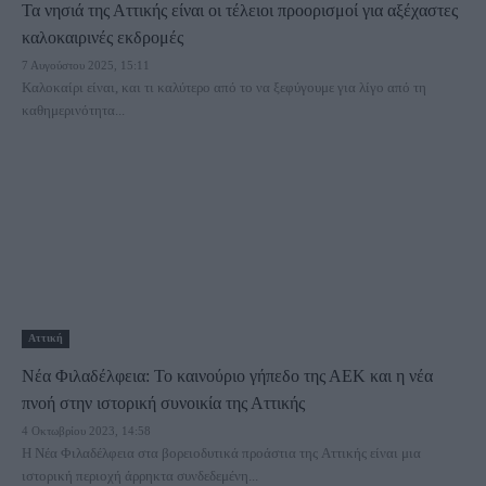
Τα νησιά της Αττικής είναι οι τέλειοι προορισμοί για αξέχαστες
καλοκαιρινές εκδρομές
7 Αυγούστου 2025, 15:11
Καλοκαίρι είναι, και τι καλύτερο από το να ξεφύγουμε για λίγο από τη
καθημερινότητα...
Αττική
Νέα Φιλαδέλφεια: Το καινούριο γήπεδο της ΑΕΚ και η νέα
πνοή στην ιστορική συνοικία της Αττικής
4 Οκτωβρίου 2023, 14:58
Η Νέα Φιλαδέλφεια στα βορειοδυτικά προάστια της Αττικής είναι μια
ιστορική περιοχή άρρηκτα συνδεδεμένη...