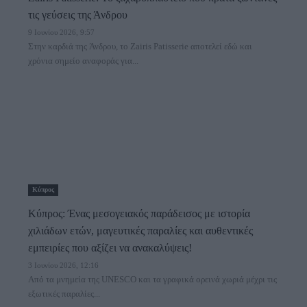
τις γεύσεις της Άνδρου
9 Ιουνίου 2026, 9:57
Στην καρδιά της Άνδρου, το Zairis Patisserie αποτελεί εδώ και
χρόνια σημείο αναφοράς για...
Κύπρος
Κύπρος: Ένας μεσογειακός παράδεισος με ιστορία
χιλιάδων ετών, μαγευτικές παραλίες και αυθεντικές
εμπειρίες που αξίζει να ανακαλύψεις!
3 Ιουνίου 2026, 12:16
Από τα μνημεία της UNESCO και τα γραφικά ορεινά χωριά μέχρι τις
εξωτικές παραλίες...