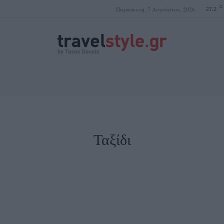
C
Παρασκευή, 7 Αυγούστου, 2026
27.2
ΤΑΣΟΣ ΔΟΥΣΗΣ
Ταξίδι