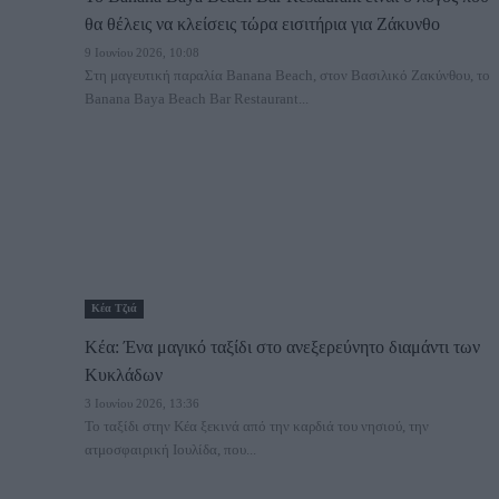
θα θέλεις να κλείσεις τώρα εισιτήρια για Ζάκυνθο
9 Ιουνίου 2026, 10:08
Στη μαγευτική παραλία Banana Beach, στον Βασιλικό Ζακύνθου, το
Banana Baya Beach Bar Restaurant...
Κέα Τζιά
Κέα: Ένα μαγικό ταξίδι στο ανεξερεύνητο διαμάντι των
Κυκλάδων
3 Ιουνίου 2026, 13:36
Το ταξίδι στην Κέα ξεκινά από την καρδιά του νησιού, την
ατμοσφαιρική Ιουλίδα, που...