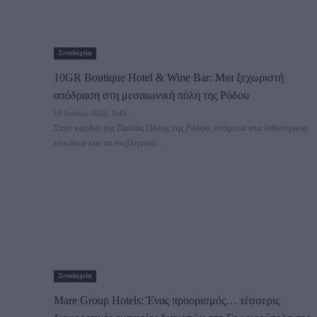
Ξενοδοχεία
10GR Boutique Hotel & Wine Bar: Μια ξεχωριστή
απόδραση στη μεσαιωνική πόλη της Ρόδου
18 Ιουνίου 2026, 9:45
Στην καρδιά της Παλιάς Πόλης της Ρόδου, ανάμεσα στα λιθόστρωτα
σοκάκια και τα επιβλητικά...
Ξενοδοχεία
Μare Group Hotels: Ένας προορισμός… τέσσερις