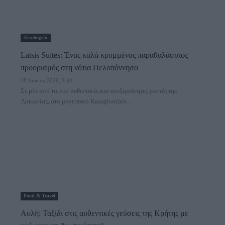
Ξενοδοχεία
Latsis Suites: Ένας καλά κρυμμένος παραθαλάσσιος
προορισμός στη νότια Πελοπόννησο
18 Ιουνίου 2026, 9:34
Σε μία από τις πιο αυθεντικές και ανεξερεύνητες γωνιές της
Λακωνίας, στο μαγευτικό Καραβοστάσι...
Food & Travel
Αυλή: Ταξίδι στις αυθεντικές γεύσεις της Κρήτης με