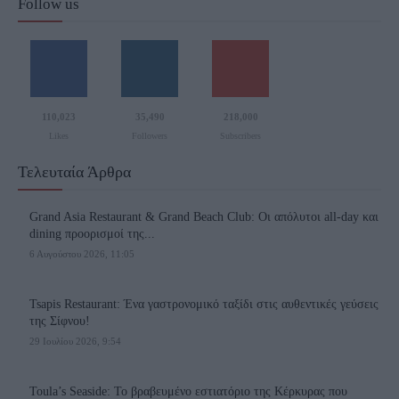
Follow us
110,023
35,490
218,000
Likes
Followers
Subscribers
Τελευταία Άρθρα
Grand Asia Restaurant & Grand Beach Club: Οι απόλυτοι all-day και
dining προορισμοί της...
6 Αυγούστου 2026, 11:05
Tsapis Restaurant: Ένα γαστρονομικό ταξίδι στις αυθεντικές γεύσεις
της Σίφνου!
29 Ιουλίου 2026, 9:54
Toula’s Seaside: Το βραβευμένο εστιατόριο της Κέρκυρας που