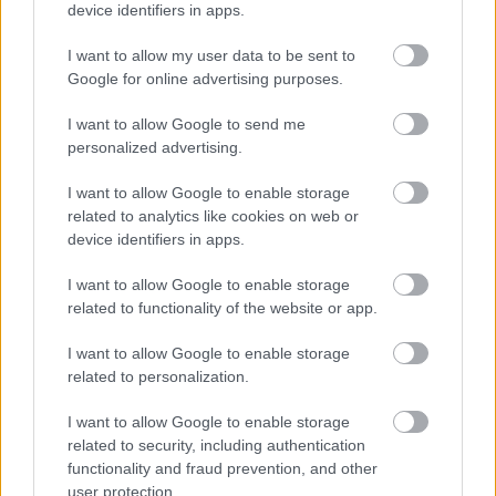
device identifiers in apps.
I want to allow my user data to be sent to
Google for online advertising purposes.
Αθήνα
I want to allow Google to send me
personalized advertising.
10 γειτονιές της Αθήνας για περπάτημα & άσκηση στο
lockdown!
I want to allow Google to enable storage
related to analytics like cookies on web or
6 Νοεμβρίου 2020, 10:33
Με το κλείσιμο της χώρας όλοι καλούμαστε να μείνουμε στο σπίτι,
device identifiers in apps.
προστατεύοντας τους εαυτούς...
I want to allow Google to enable storage
related to functionality of the website or app.
I want to allow Google to enable storage
related to personalization.
I want to allow Google to enable storage
related to security, including authentication
functionality and fraud prevention, and other
user protection.
Αθήνα