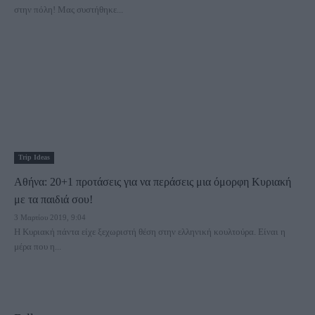
στην πόλη! Μας συστήθηκε...
Trip Ideas
Αθήνα: 20+1 προτάσεις για να περάσεις μια όμορφη Κυριακή
με τα παιδιά σου!
3 Μαρτίου 2019, 9:04
Η Κυριακή πάντα είχε ξεχωριστή θέση στην ελληνική κουλτούρα. Είναι η
μέρα που η...