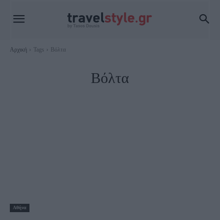
Αρχική
Tags
Βόλτα
Βόλτα
Αθήνα