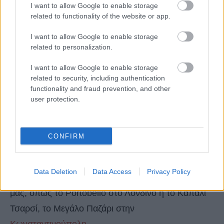
I want to allow Google to enable storage
related to functionality of the website or app.
I want to allow Google to enable storage
related to personalization.
I want to allow Google to enable storage
related to security, including authentication
functionality and fraud prevention, and other
user protection.
CONFIRM
4. Οι υπαίθριες αγορές είναι must
Data Deletion
Data Access
Privacy Policy
Οι υπαίθριες αγορές πάντα αξίζουν το ενδιαφέρον
μας, όπως το Portobello στο Λονδίνο ή το Καπαλί
Τσαρσί, το Μεγάλο Παζάρι στην