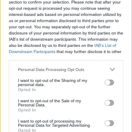
section to confirm your selection. Please note that after your
opt-out request is processed you may continue seeing
interest-based ads based on personal information utilized by
us or personal information disclosed to third parties prior to
your opt-out. You may separately opt-out of the further
disclosure of your personal information by third parties on the
IAB’s list of downstream participants. This information may
also be disclosed by us to third parties on the
IAB’s List of
Downstream Participants
that may further disclose it to other
third parties.
Please note that this website/app uses one or more Google
Personal Data Processing Opt Outs
services and may gather and store information including but
not limited to your visit or usage behaviour. You may click to
I want to opt-out of the Sharing of my
personal data.
grant or deny consent to Google and its third-party tags to
Opted In
use your data for below specified purposes in below Google
consent section.
I want to opt-out of the Sale of my
Personal Data.
Opted In
I want to opt-out of processing my
Personal Data for Targeted Advertising.
Opted In