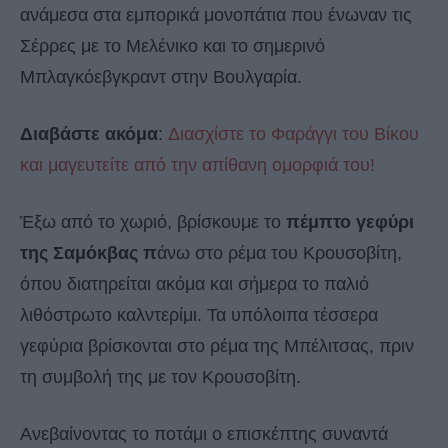
ανάμεσα στα εμπορικά μονοπάτια που ένωναν τις
Σέρρες με το Μελένικο και το σημερινό
Μπλαγκόεβγκραντ στην Βουλγαρία.
Διαβάστε ακόμα
:
Διασχίστε το Φαράγγι του Βίκου
και μαγευτείτε από την απίθανη ομορφιά του!
Έξω από το χωριό, βρίσκουμε το
πέμπτο γεφύρι
της Σαμόκβας π
άνω στο ρέμα του Κρουσοβίτη,
όπου διατηρείται ακόμα και σήμερα το παλιό
λιθόστρωτο καλντερίμι. Τα υπόλοιπα τέσσερα
γεφύρια βρίσκονται στο ρέμα της Μπέλιτσας, πριν
τη συμβολή της με τον Κρουσοβίτη.
Ανεβαίνοντας το ποτάμι ο επισκέπτης συναντά