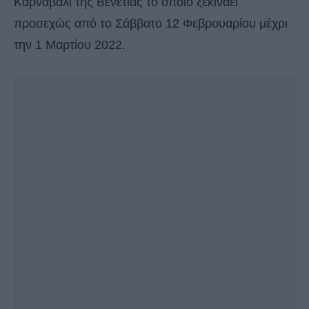
Καρναβάλι της Βενετίας το οποίο ξεκινάει
προσεχώς από το Σάββατο 12 Φεβρουαρίου μέχρι
την 1 Μαρτίου 2022.