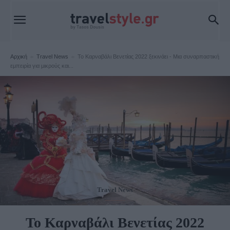
Αρχική
Travel News
Το Καρναβάλι Βενετίας 2022 ξεκινάει - Μια συναρπαστική
εμπειρία για μικρούς και...
Travel News
Το Καρναβάλι Βενετίας 2022