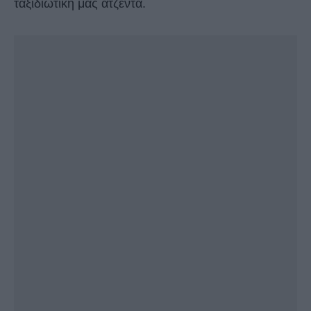
ταξιδιωτική μας ατζέντα.