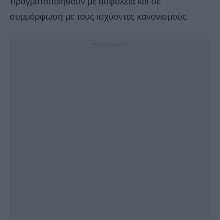
πραγματοποιηθούν με ασφάλεια και σε
συμμόρφωση με τους ισχύοντες κανονισμούς.
- Advertisement -