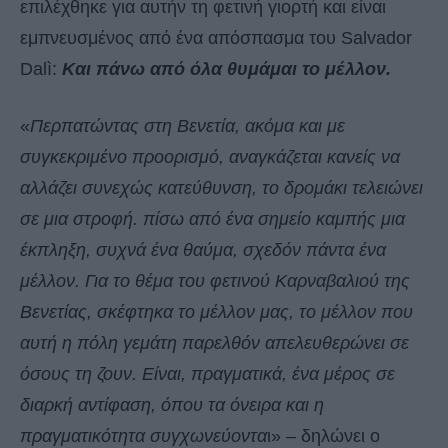
επιλέχθηκε για αυτήν τη φετινή γιορτή και είναι
εμπνευσμένος από ένα απόσπασμα του Salvador
Dalì:
Και πάνω από όλα θυμάμαι το μέλλον.
«
Περπατώντας στη Βενετία, ακόμα και με
συγκεκριμένο προορισμό, αναγκάζεται κανείς να
αλλάζει συνεχώς κατεύθυνση, το δρομάκι τελειώνει
σε μια στροφή. πίσω από ένα σημείο καμπής μια
έκπληξη, συχνά ένα θαύμα, σχεδόν πάντα ένα
μέλλον. Για το θέμα του φετινού Καρναβαλιού της
Βενετίας, σκέφτηκα το μέλλον μας, το μέλλον που
αυτή η πόλη γεμάτη παρελθόν απελευθερώνει σε
όσους τη ζουν. Είναι, πραγματικά, ένα μέρος σε
διαρκή αντίφαση, όπου τα όνειρα και η
πραγματικότητα συγχωνεύοντα
ι» – δηλώνει ο