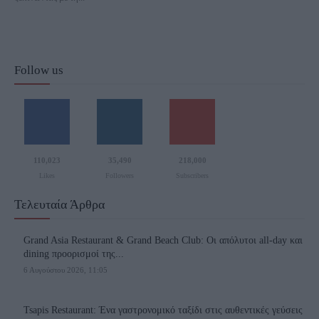
Follow us
110,023
35,490
218,000
Likes
Followers
Subscribers
Τελευταία Άρθρα
Grand Asia Restaurant & Grand Beach Club: Οι απόλυτοι all-day και
dining προορισμοί της...
6 Αυγούστου 2026, 11:05
Tsapis Restaurant: Ένα γαστρονομικό ταξίδι στις αυθεντικές γεύσεις