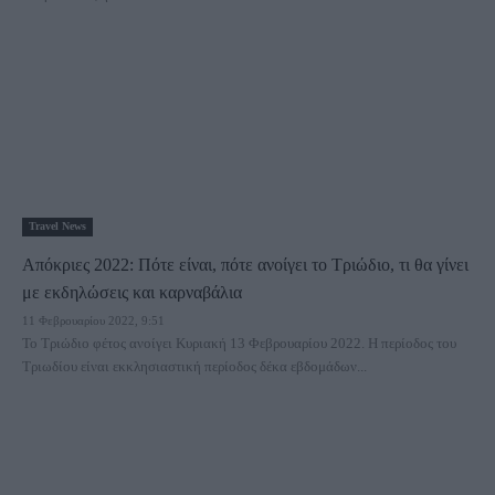
Travel News
Απόκριες 2022: Πότε είναι, πότε ανοίγει το Τριώδιο, τι θα γίνει
με εκδηλώσεις και καρναβάλια
11 Φεβρουαρίου 2022, 9:51
Το Τριώδιο φέτος ανοίγει Κυριακή 13 Φεβρουαρίου 2022. Η περίοδος του
Τριωδίου είναι εκκλησιαστική περίοδος δέκα εβδομάδων...