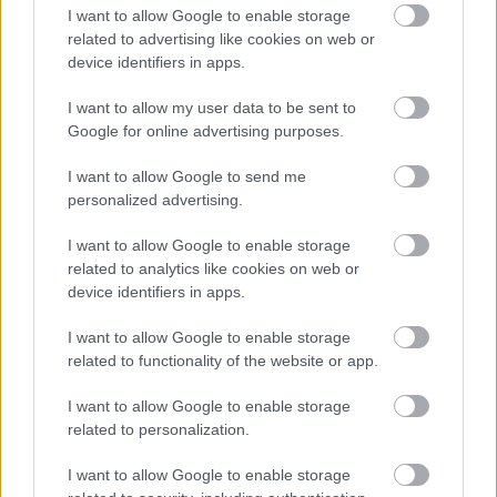
I want to allow Google to enable storage
related to advertising like cookies on web or
device identifiers in apps.
Ρέθυμνο
I want to allow my user data to be sent to
Ρεθεμνιώτικο καρναβάλι: Φέτος γιορτάζουμε τις απόκριες στην
Google for online advertising purposes.
Κρήτη!
I want to allow Google to send me
8 Μαρτίου 2019, 18:13
Ολοένα και πιο επιτυχημένο κάθε χρόνο κι έχοντας κλείσει ήδη έναν αιώνα
personalized advertising.
ζωής, το...
I want to allow Google to enable storage
related to analytics like cookies on web or
device identifiers in apps.
I want to allow Google to enable storage
related to functionality of the website or app.
I want to allow Google to enable storage
related to personalization.
Αθήνα
I want to allow Google to enable storage
Ίδρυμα Σταύρος Νιάρχος: Απoκριά και Καθαρά Δευτέρα με