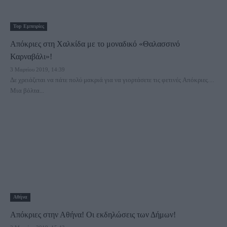
Τοp Εμπειρίες
Απόκριες στη Χαλκίδα με το μοναδικό «Θαλασσινό
Καρναβάλι»!
3 Μαρτίου 2019, 14:39
Δε χρειάζεται να πάτε πολύ μακριά για να γιορτάσετε τις φετινές Απόκριες…
Μια βόλτα...
Αθήνα
Απόκριες στην Αθήνα! Οι εκδηλώσεις των Δήμων!