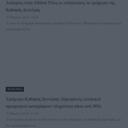
Απόκριες στην Αθήνα: Όλες οι εκδηλώσεις το τριήμερο της
Καθαράς Δευτέρας
15 Μαρτίου 2024, 14:54
Αν και το τριήμερο αναμένεται μεγάλη έξοδος των Αθηναίων για εκδρομή σε
προορισμούς σε...
Travel News
Τριήμερο Καθαράς Δευτέρας: Δημοφιλείς ελληνικοί
προορισμοί καταγράφουν πληρότητα πάνω από 90%
12 Μαρτίου 2024, 11:39
Αντίστροφα μετρούν οι ταξιδιώτες για το τριήμερο της Καθαράς Δευτέρας, με
τις προκρατήσεις σε...