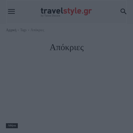
Αρχική
Tags
Απόκριες
Απόκριες
Αθήνα