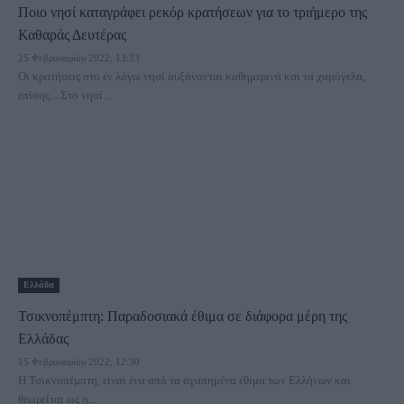
Ποιο νησί καταγράφει ρεκόρ κρατήσεων για το τριήμερο της
Καθαράς Δευτέρας
25 Φεβρουαρίου 2022, 13:33
Οι κρατήσεις στο εν λόγω νησί αυξάνονται καθημερινά και τα χαμόγελα,
επίσης... Στο νησί...
Ελλάδα
Τσικνοπέμπτη: Παραδοσιακά έθιμα σε διάφορα μέρη της
Ελλάδας
15 Φεβρουαρίου 2022, 12:30
Η Τσικνοπέμπτη, είναι ένα από τα αγαπημένα έθιμα των Ελλήνων και
θεωρείται ως η...