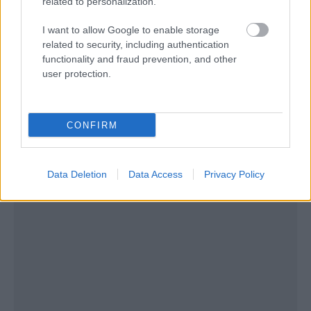
related to personalization.
I want to allow Google to enable storage
related to security, including authentication
functionality and fraud prevention, and other
user protection.
Info:
Καθημερινά 13:00-00:00
Αιγύπτου 3, Λαδάδικα, Τ. 2310 555458
CONFIRM
FB:
Picanha meat and more
Data Deletion
Data Access
Privacy Policy