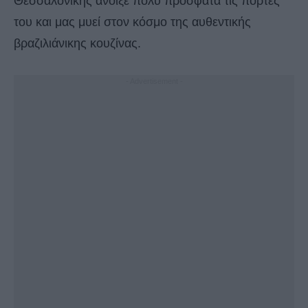
Θεσσαλονίκης άνοιξε πολύ πρόσφατα τις πόρτες
του και μας μυεί στον κόσμο της αυθεντικής
βραζιλιάνικης κουζίνας.
- Advertisement -