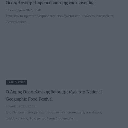
Θεσσαλονίκη: Η πρωτεύουσα της γαστρονομίας
5 Σεπτεμβρίου 2023, 16:01
Ένα από τα πρώτα πράγματα που σου έρχεται στο μυαλό αν σκεφτείς τη
Θεσσαλονίκη...
Food & Travel
Ο Δήμος Θεσσαλονίκης θα συμμετέχει στο National
Geographic Food Festival
7 Ιουλίου 2023, 12:35
Στο National Geographic Food Festival θα συμμετέχει ο Δήμος
Θεσσαλονίκης. To φεστιβάλ που διοργανώνει...