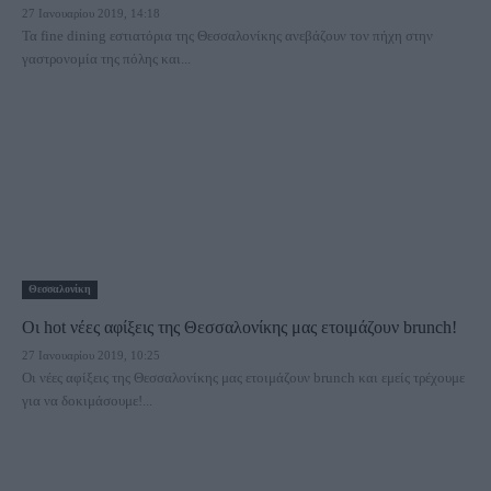
27 Ιανουαρίου 2019, 14:18
Τα fine dining εστιατόρια της Θεσσαλονίκης ανεβάζουν τον πήχη στην
γαστρονομία της πόλης και...
Θεσσαλονίκη
Οι hot νέες αφίξεις της Θεσσαλονίκης μας ετοιμάζουν brunch!
27 Ιανουαρίου 2019, 10:25
Οι νέες αφίξεις της Θεσσαλονίκης μας ετοιμάζουν brunch και εμείς τρέχουμε
για να δοκιμάσουμε!...