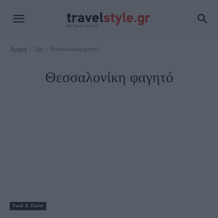
Αρχική
Tags
Θεσσαλονίκη φαγητό
Θεσσαλονίκη φαγητό
Food & Travel