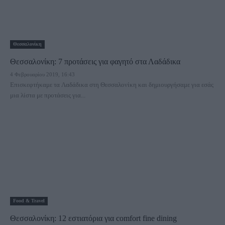
Θεσσαλονίκη
Θεσσαλονίκη: 7 προτάσεις για φαγητό στα Λαδάδικα
4 Φεβρουαρίου 2019, 16:43
Επισκεφτήκαμε τα Λαδάδικα στη Θεσσαλονίκη και δημιουργήσαμε για εσάς
μια λίστα με προτάσεις για...
Food & Travel
Θεσσαλονίκη: 12 εστιατόρια για comfort fine dining