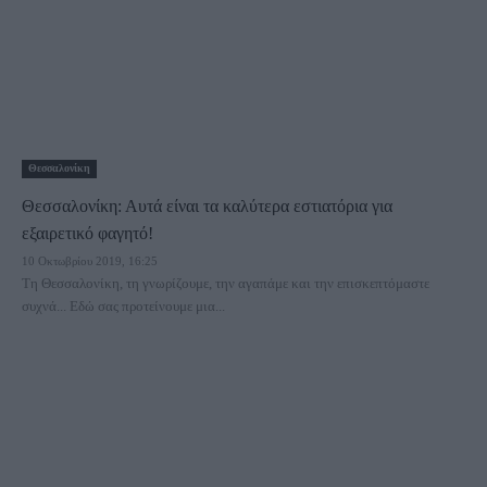
Θεσσαλονίκη
Θεσσαλονίκη: Αυτά είναι τα καλύτερα εστιατόρια για
εξαιρετικό φαγητό!
10 Οκτωβρίου 2019, 16:25
Τη Θεσσαλονίκη, τη γνωρίζουμε, την αγαπάμε και την επισκεπτόμαστε
συχνά... Εδώ σας προτείνουμε μια...