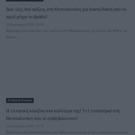
Δύο νέες hot αφίξεις στη Θεσσαλονίκη για διασκέδαση από το
πρωί μέχρι το βράδυ!
24 Ιανουαρίου 2019, 13:43
Βρήκαμε για εσάς δύο νέες αφίξεις στη Θεσσαλονίκη τις οποίες θα θέλετε να
βάλετε...
Ελληνική Κουζίνα
Η ελληνική κουζίνα στα καλύτερα της! 5+1 εστιατόρια στη
Θεσσαλονίκη που το επιβεβαιώνουν!
15 Ιανουαρίου 2019, 15:35
Βρίσκεστε στη Θεσσαλονίκη και θέλετε να γευτείτε γνήσια ελληνική κουζίνα;