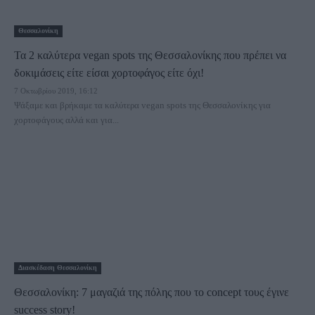
Θεσσαλονίκη
Τα 2 καλύτερα vegan spots της Θεσσαλονίκης που πρέπει να
δοκιμάσεις είτε είσαι χορτοφάγος είτε όχι!
7 Οκτωβρίου 2019, 16:12
Ψάξαμε και βρήκαμε τα καλύτερα vegan spots της Θεσσαλονίκης για
χορτοφάγους αλλά και για...
Διασκέδαση Θεσσαλονίκη
Θεσσαλονίκη: 7 μαγαζιά της πόλης που το concept τους έγινε
success story!