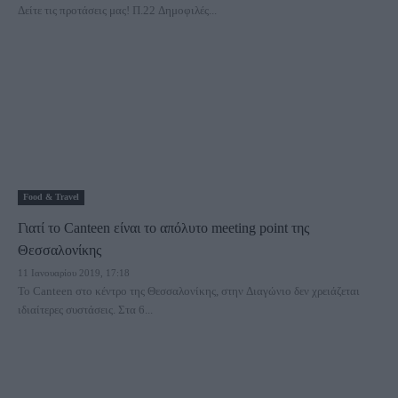
Δείτε τις προτάσεις μας! Π.22 Δημοφιλές...
Food & Travel
Γιατί το Canteen είναι το απόλυτο meeting point της
Θεσσαλονίκης
11 Ιανουαρίου 2019, 17:18
To Canteen στο κέντρο της Θεσσαλονίκης, στην Διαγώνιο δεν χρειάζεται
ιδιαίτερες συστάσεις. Στα 6...