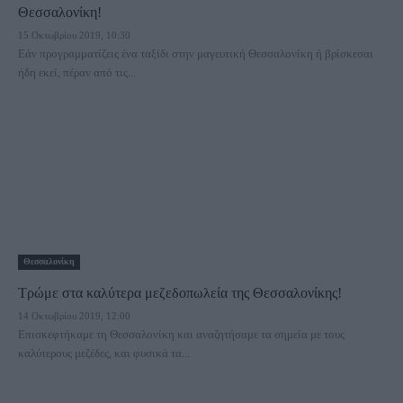
Θεσσαλονίκη!
15 Οκτωβρίου 2019, 10:30
Εάν προγραμματίζεις ένα ταξίδι στην μαγευτική Θεσσαλονίκη ή βρίσκεσαι
ήδη εκεί, πέραν από τις...
Θεσσαλονίκη
Τρώμε στα καλύτερα μεζεδοπωλεία της Θεσσαλονίκης!
14 Οκτωβρίου 2019, 12:00
Επισκεφτήκαμε τη Θεσσαλονίκη και αναζητήσαμε τα σημεία με τους
καλύτερους μεζέδες, και φυσικά τα...