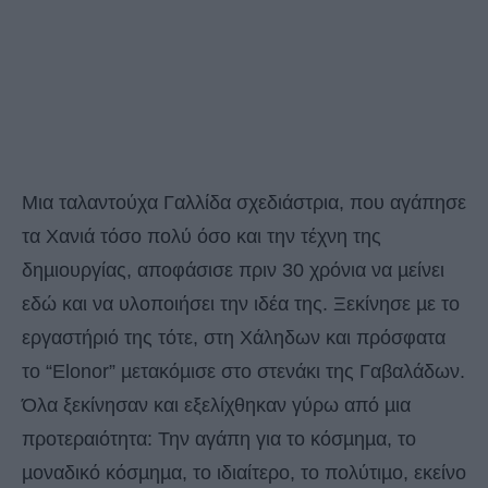
Μια ταλαντούχα Γαλλίδα σχεδιάστρια, που αγάπησε
τα Χανιά τόσο πολύ όσο και την τέχνη της
δηµιουργίας, αποφάσισε πριν 30 χρόνια να µείνει
εδώ και να υλοποιήσει την ιδέα της. Ξεκίνησε µε το
εργαστήριό της τότε, στη Χάληδων και πρόσφατα
το “Elonor” µετακόµισε στο στενάκι της Γαβαλάδων.
Όλα ξεκίνησαν και εξελίχθηκαν γύρω από µια
προτεραιότητα: Την αγάπη για το κόσµηµα, το
µοναδικό κόσµηµα, το ιδιαίτερο, το πολύτιµο, εκείνο