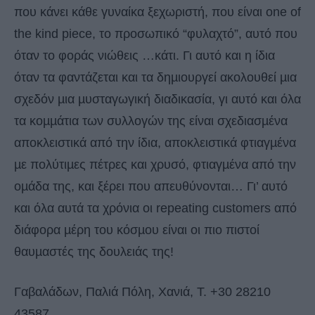
που κάνει κάθε γυναίκα ξεχωριστή, που είναι one of
the kind piece, το προσωπικό “φυλαχτό”, αυτό που
όταν το φοράς νιώθεις …κάτι. Γι αυτό και η ίδια
όταν τα φαντάζεται και τα δηµιουργεί ακολουθεί µια
σχεδόν µια µυσταγωγική διαδικασία, γι αυτό και όλα
τα κοµµάτια των συλλογών της είναι σχεδιασµένα
αποκλειστικά από την ίδια, αποκλειστικά φτιαγµένα
µε πολύτιµες πέτρες και χρυσό, φτιαγµένα από την
οµάδα της, και ξέρει που απευθύνονται… Γι’ αυτό
και όλα αυτά τα χρόνια οι repeating customers από
διάφορα µέρη του κόσµου είναι οι πιο πιστοί
θαυµαστές της δουλειάς της!
Γαβαλάδων, Παλιά Πόλη, Χανιά, T. +30 28210
43587