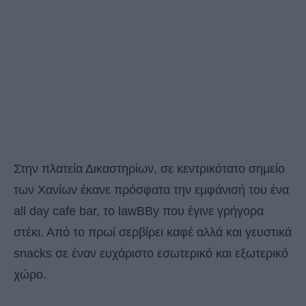
Στην πλατεία Δικαστηρίων, σε κεντρικότατο σηµείο
των Χανίων έκανε πρόσφατα την εµφάνισή του ένα
all day cafe bar, το lawBBy που έγινε γρήγορα
στέκι. Από το πρωί σερβίρει καφέ αλλά και γευστικά
snacks σε έναν ευχάριστο εσωτερικό και εξωτερικό
χώρο.