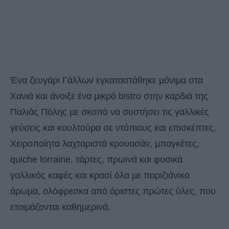
Ένα ζευγάρι Γάλλων εγκαταστάθηκε µόνιµα στα
Χανιά και άνοιξε ένα µικρό bistro στην καρδιά της
Παλιάς Πόλης µε σκοπό να συστήσει τις γαλλικές
γεύσεις και κουλτούρα σε ντόπιους και επισκέπτες.
Χειροποίητα λαχταριστά κρουασάν, µπαγκέτες,
quiche lorraine, τάρτες, πρωινά και φυσικά
γαλλικός καφές και κρασί όλα µε παριζιάνικο
άρωµα, ολόφρεσκα από άριστες πρώτες ύλες, που
ετοιµάζονται καθηµερινά.