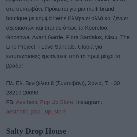
στο συντριβάνι. Πρόκειται για µια multi brand
boutique µε κοµψά items Ελλήνων αλλά και ξένων
σχεδιαστών και brands όπως τα Kooreloo,
Gooshwa, Avant Garde, Flora Sardalos, Nisω, The
Line Project, I Love Sandals, Utopia για
εντυπωσιακές εµφανίσεις από το πρωί µέχρι το
βράδυ!
Πλ. Ελ. Βενιζέλου 8 (Συντριβάνι), Χανιά, T. +30
28210 20090
FB:
Aesthetic Pop Up Store
, Instagram:
aesthetic_pop _up_store
Salty Drop House