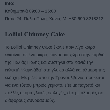
Info:
Καθηµερινά 09:00 – 16:00
Ποτιέ 24, Παλιά Πόλη, Χανιά, M. +30 690 8218313
Lolilol Chimney Cake
Το Lolilol Chimney Cake έκανε πριν λίγο καιρό
εγκαίνια, σε ένα µικρό, καινούριο χώρο στην καρδιά
της Παλιάς Πόλης και συστήνει στα Χανιά την
εκλεκτή “Καµινάδα” στη γλυκιά αλλά και αλµυρή της
εκδοχή. Με ρίζες από την Τρανσυλβανία, πρόκειται
για ένα τύπου µπριός γεµιστό, είτε µε παγωτό και
πολλές ακόµα γλυκές επιλογές, είτε µε αλµυρές σε
διάφορους συνδυασµούς.