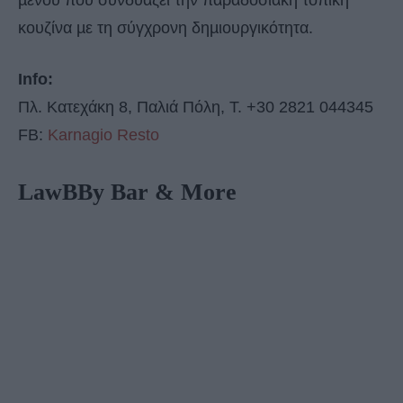
µενού που συνδυάζει την παραδοσιακή τοπική
κουζίνα µε τη σύγχρονη δηµιουργικότητα.
Info:
Πλ. Κατεχάκη 8, Παλιά Πόλη, Τ. +30 2821 044345
FB:
Karnagio Resto
LawBBy Βar & More