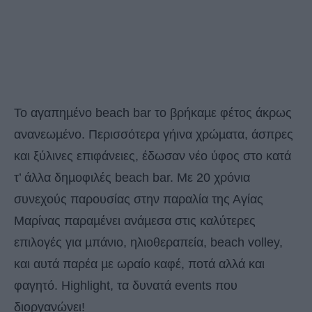
To αγαπηµένο beach bar το βρήκαµε φέτος άκρως
ανανεωµένο. Περισσότερα γήινα χρώµατα, άσπρες
και ξύλινες επιφάνειες, έδωσαν νέο ύφος στο κατά
τ’ άλλα δηµοφιλές beach bar. Με 20 χρόνια
συνεχούς παρουσίας στην παραλία της Αγίας
Μαρίνας παραµένει ανάµεσα στις καλύτερες
επιλογές για µπάνιο, ηλιοθεραπεία, beach volley,
και αυτά παρέα µε ωραίο καφέ, ποτά αλλά και
φαγητό. Highlight, τα δυνατά events που
διοργανώνει!