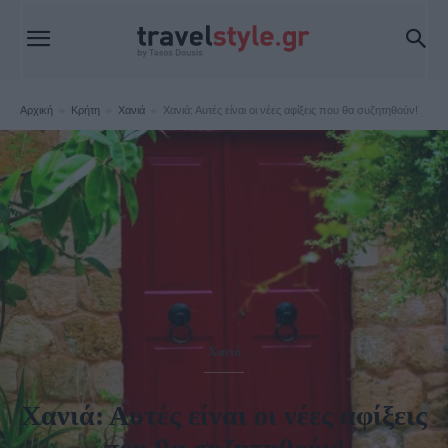
Αρχική
Κρήτη
Χανιά
Χανιά: Αυτές είναι οι νέες αφίξεις που θα συζητηθούν!
Χανιά
Χανιά: Αυτές είναι οι νέες αφίξεις