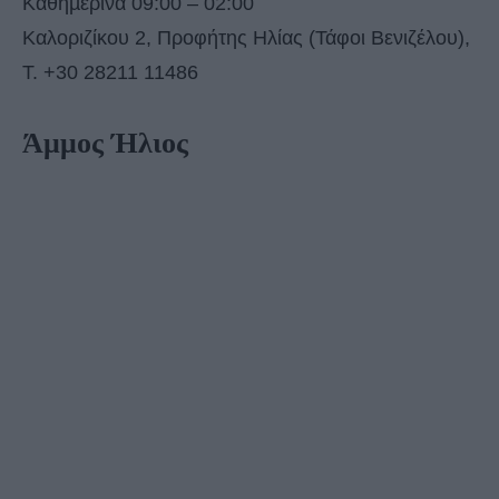
Καθηµερινά 09:00 – 02:00
Καλοριζίκου 2, Προφήτης Ηλίας (Τάφοι Βενιζέλου),
T. +30 28211 11486
Άμμος Ήλιος