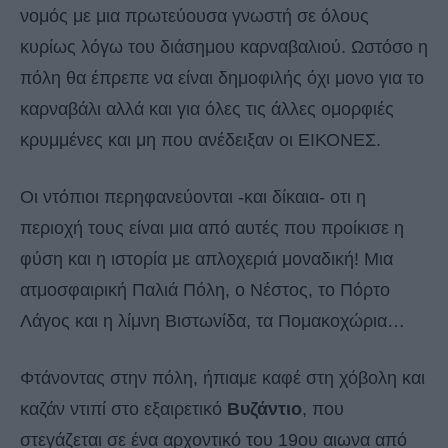
νομός με μια πρωτεύουσα γνωστή σε όλους
κυρίως λόγω του διάσημου καρναβαλιού. Ωστόσο η
πόλη θα έπρεπε να είναι δημοφιλής όχι μονο για το
καρναβάλι αλλά και για όλες τις άλλες ομορφιές
κρυμμένες και μη που ανέδειξαν οι ΕΙΚΟΝΕΣ.
Οι ντόπιοι περηφανεύονται -και δίκαια- οτι η
περιοχή τους είναι μια από αυτές που προίκισε η
φύση και η ιστορία με απλοχεριά μοναδική! Μια
ατμοσφαιρική Παλιά Πόλη, ο Νέστος, το Πόρτο
Λάγος και η λίμνη Βιστωνίδα, τα Πομακοχώρια…
Φτάνοντας στην πόλη, ήπιαμε καφέ στη χόβολη και
καζάν ντιπί στο εξαιρετικό
Βυζάντιο
, που
στεγάζεται σε ένα αρχοντικό του 19ου αιωνα από