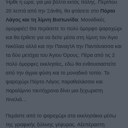
Ήρθε η ώρα, γαι μια βόλτα εκτός πόλης. Περίπου
20 λεπτά από την Ξάνθη, θα φτάσετε στο
Πόρτο
Λάγος και τη λίμνη Βιστωνίδα
. Μοναδικές
ομορφιές! Θα περάσετε το πολύ όμορφο ψαροχώρι
και θα έρθετε για να δείτε μέσα στη λίμνη τον Άγιο
Νικόλαο αλλά και την ΠαναγΊΑ την Παντάνασσα και
τα δύο μετόχια του Άγιου Όρους. Πέρα από τις 2
πολύ όμορφες εκκλησίες, εδώ θα ενθουσιαστείτε
από την άγρια φύση και το μοναδικό τοπίο. Το
ψαροχώρι Πόρτο Λάγος παραθαλάσσιο και
παραλίμνιο ταυτόχρονα δίνει μια ξεχωριστη
πινελιά…
Περάστε από το ψαροχώρι στα εκκλησάκια μέσω
της γραφικής ξύλινης γέφυρας. Αξεπέραστη