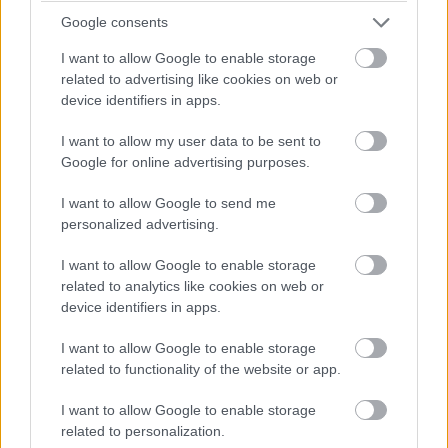
την πόλη , το
Le chalet
στα Κιμμέρια. Προσεγμένο,
Google consents
κομψό με όλες τις ανέσεις ενώ από τη σουίτα η θέα
I want to allow Google to enable storage
στον ανοιχτό ορίζοντα είναι συγκλονιστική.
related to advertising like cookies on web or
device identifiers in apps.
(
www.lechalet.gr
)
I want to allow my user data to be sent to
Google for online advertising purposes.
I want to allow Google to send me
personalized advertising.
I want to allow Google to enable storage
related to analytics like cookies on web or
device identifiers in apps.
I want to allow Google to enable storage
related to functionality of the website or app.
I want to allow Google to enable storage
related to personalization.