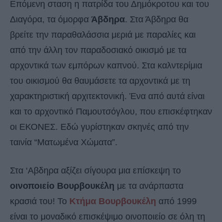
Επόμενη σταση η πατρίδα του Δημόκροτου και του
Διαγόρα, τα όμορφα
Άβδηρα
. Στα Άβδηρα θα
βρείτε την παραθαλάσσια μεριά με παραλίες και
από την άλλη τον παραδοσιακό οικισμό με τα
αρχοντικά των εμπόρων καπνού. Στα καλντερίμια
του οικισμού θα θαυμάσετε τα αρχοντικά με τη
χαρακτηριστική αρχιτεκτονική. Ένα από αυτά είναι
και το αρχοντικό Παμουτσόγλου, που επισκέφτηκαν
οι ΕΚΟΝΕΣ. Εδώ γυρίστηκαν σκηνές από την
ταινία “Ματωμένα Χώματα”.
Στα ‘Αβδηρα αξίζει σίγουρα μια επίσκεψη το
οινοποιείο Βουρβουκέλη
με τα ανάρπαστα
κρασιά του! Το
Κτήμα Βουρβουκέλη
από 1999
είναι το μοναδικό επισκέψιμο οινοποιείο σε όλη τη