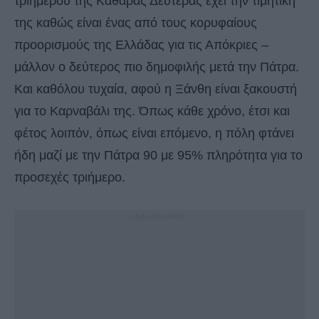
τριημέρου της Καθαράς Δευτέρας έχει την τιμητική
της καθώς είναι ένας από τους κορυφαίους
προορισμούς της Ελλάδας για τις Απόκριες –
μάλλον ο δεύτερος πιο δημοφιλής μετά την Πάτρα.
Και καθόλου τυχαία, αφού η Ξάνθη είναι ξακουστή
για το Καρναβάλι της. Όπως κάθε χρόνο, έτσι και
φέτος λοιπόν, όπως είναι επόμενο, η πόλη φτάνει
ήδη μαζί με την Πάτρα 90 με 95% πληρότητα για το
προσεχές τριήμερο.
- Advertisement -