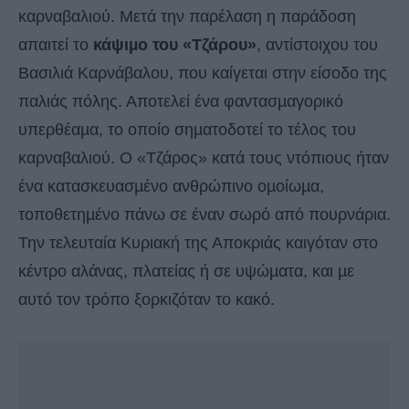
καρναβαλιού. Μετά την παρέλαση η παράδοση
απαιτεί το
κάψιµο του «Τζάρου»
, αντίστοιχου του
Βασιλιά Καρνάβαλου, που καίγεται στην είσοδο της
παλιάς πόλης. Αποτελεί ένα φαντασµαγορικό
υπερθέαµα, το οποίο σηµατοδοτεί το τέλος του
καρναβαλιού. Ο «Τζάρος» κατά τους ντόπιους ήταν
ένα κατασκευασµένο ανθρώπινο οµοίωµα,
τοποθετηµένο πάνω σε έναν σωρό από πουρνάρια.
Την τελευταία Κυριακή της Αποκριάς καιγόταν στο
κέντρο αλάνας, πλατείας ή σε υψώµατα, και µε
αυτό τον τρόπο ξορκιζόταν το κακό.