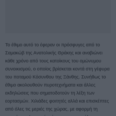
Το έθιµο αυτό το έφεραν οι πρόσφυγες από το
Σαµακώβ της Ανατολικής Θράκης και αναβιώνει
κάθε χρόνο από τους κατοίκους του οµώνυµου
συνοικισµού, ο οποίος βρίσκεται κοντά στη γέφυρα
του ποταµού Κόσυνθου της Ξάνθης. Συνήθως το
έθιµο ακολουθούν πυροτεχνήµατα και άλλες
εκδηλώσεις που σηµατοδοτούν τη λέξη των
εορτασµών. Χιλιάδες φοιτητές αλλά και επισκέπτες
από όλες τις µεριές της χώρας, µε αφορµή τη