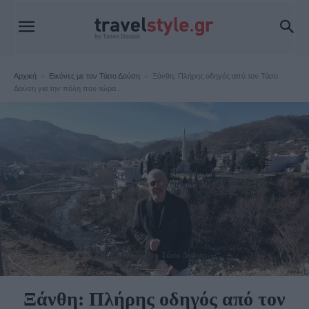
Αρχική
Εικόνες με τον Τάσο Δούση
Ξάνθη: Πλήρης οδηγός από τον Τάσο
Δούση για την πόλη που τώρα...
Εικόνες με τον Τάσο Δούση
Ξάνθη: Πλήρης οδηγός από τον