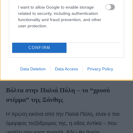
I want to allow Google to enable storage
related to security, including authentication
functionality and fraud prevention, and other
user protection.
CONFIRM
Data Deletion
Data Access
Privacy Policy
Βόλτα στην Παλιά Πόλη – το “χρυσό
στέμμα” της Ξάνθης
Η πρώτη εικόνα από την Παλιά Πόλη, είναι ο πιο
όμορφος πεζόδρομος της, η οδος Αντίκα – που
μοιάζει σαν καρτ ποστάλ. Εδώ θα βρείτε