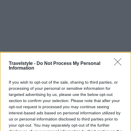
Travelstyle -
Do Not Process My Personal
Information
If you wish to opt-out of the sale, sharing to third parties, or
processing of your personal or sensitive information for
targeted advertising by us, please use the below opt-out
section to confirm your selection. Please note that after your
opt-out request is processed you may continue seeing
Ένα από τα πιο όμορφα τοπία της πόλης, με το
interest-based ads based on personal information utilized by
πράσινο και το γαλάζιο να ενώνονται στο κέντρο
us or personal information disclosed to third parties prior to
your opt-out. You may separately opt-out of the further
του! Η
Λίμνη Μπελέτσι στην Ιπποκράτειο Πολιτεία
,