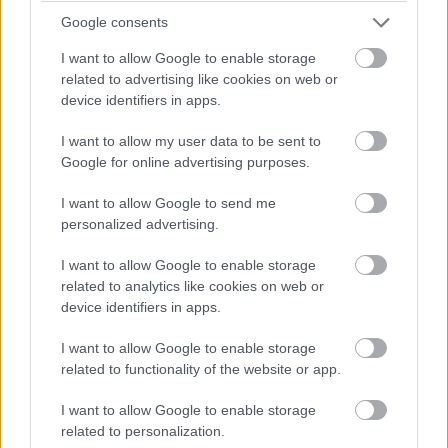
Google consents
I want to allow Google to enable storage
related to advertising like cookies on web or
device identifiers in apps.
I want to allow my user data to be sent to
Google for online advertising purposes.
I want to allow Google to send me
personalized advertising.
I want to allow Google to enable storage
related to analytics like cookies on web or
device identifiers in apps.
Αποτελεί την ιδανική βόλτα και μάλιστα σε τόσο
I want to allow Google to enable storage
related to functionality of the website or app.
κοντινή απόσταση από την Αθήνα. Ο
καταρράκτης
Βαλανάρη
, που δεν είναι γνωστός σε πολύ κόσμο
I want to allow Google to enable storage
related to personalization.
και αποτελεί ένα μικρό μυστικό της περιοχής