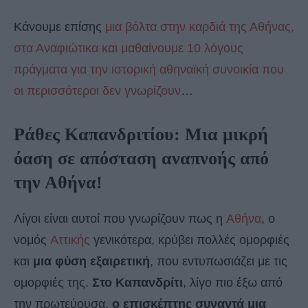
Κάνουμε επίσης
μια βόλτα στην καρδιά της Αθήνας,
στα Αναφιώτικα και μαθαίνουμε 10 λόγους
πράγματα για την ιστορική αθηναϊκή συνοικία που
οι περισσότεροι δεν γνωρίζουν
…
Ράθες Καπανδριτίου: Μια μικρή
όαση σε απόσταση αναπνοής από
την Αθήνα!
Λίγοι είναι αυτοί που γνωρίζουν πως η
Αθήνα
, ο
νομός
Αττικής
γενικότερα, κρύβει πολλές ομορφιές
και
μια φύση εξαιρετική
, που εντυπωσιάζει με τις
ομορφιές της.
Στο Καπανδρίτι
, λίγο πιο έξω από
την πρωτεύουσα,
ο επισκέπτης συναντά μια