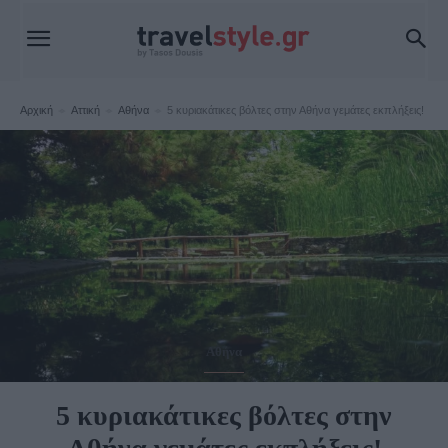
Αρχική
Αττική
Αθήνα
5 κυριακάτικες βόλτες στην Αθήνα γεμάτες εκπλήξεις!
Αθήνα
5 κυριακάτικες βόλτες στην