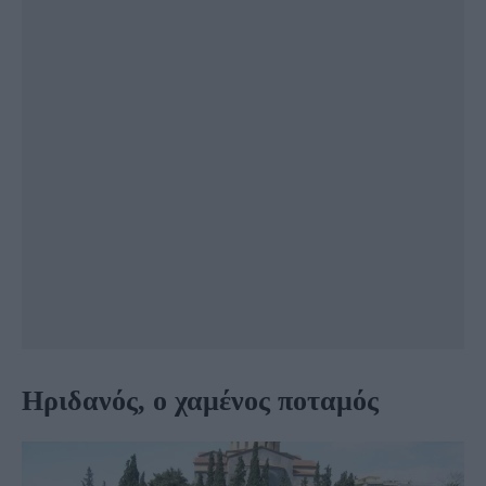
Ηριδανός, ο χαμένος ποταμός