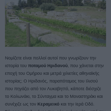
Νομίζετε είναι πολλοί αυτοί που γνωρίζουν την
ιστορία του
ποταμού Ηριδανού
, που χάνεται στην
εποχή του Ομήρου και μετρά χιλιετίες αθηναϊκής
ιστορίας; Ο Ηριδανός, παραπόταμος του Ιλισού
που πηγάζει από τον Λυκαβηττό, κάποτε διέσχιζε
το Κολωνάκι, το Σύνταγμα και το Μοναστηράκι και
συνέχιζε ως τον
Κεραμεικό
και την Ιερά Oδό.