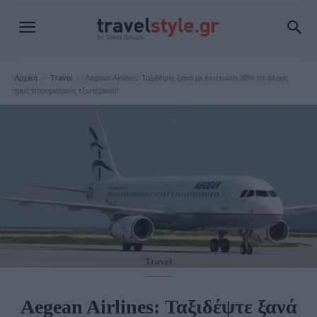
Αρχική
Travel
Aegean Airlines: Ταξιδέψτε ξανά με έκπτωση 30% σε όλους
τους προορισμούς εξωτερικού!
Travel
Aegean Airlines: Ταξιδέψτε ξανά