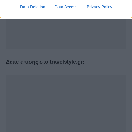
Data Deletion
Data Access
Privacy Policy
Δείτε επίσης στο travelstyle.gr: