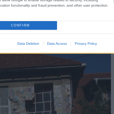
οτιμούν οι ντόπιοι
cation functionality and fraud prevention, and other user protection.
CONFIRM
Data Deletion
Data Access
Privacy Policy