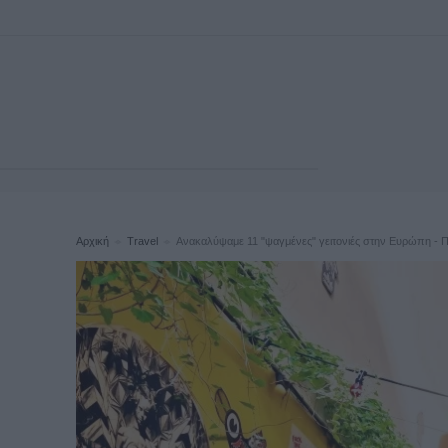
Αρχική
Travel
Ανακαλύψαμε 11 "ψαγμένες" γειτονιές στην Ευρώπη - Πο