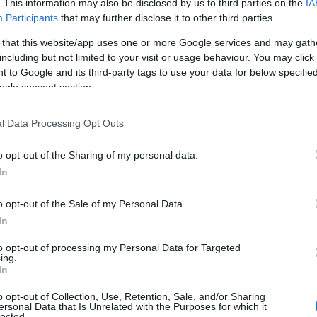
. This information may also be disclosed by us to third parties on the
IA
Participants
that may further disclose it to other third parties.
 that this website/app uses one or more Google services and may gath
including but not limited to your visit or usage behaviour. You may click 
 to Google and its third-party tags to use your data for below specifi
ogle consent section.
l Data Processing Opt Outs
o opt-out of the Sharing of my personal data.
In
o opt-out of the Sale of my Personal Data.
In
to opt-out of processing my Personal Data for Targeted
ing.
In
o opt-out of Collection, Use, Retention, Sale, and/or Sharing
ersonal Data that Is Unrelated with the Purposes for which it
lected.