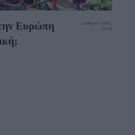
στην Ευρώπη
5 Μαρτίου 2021,
16:18
ική;