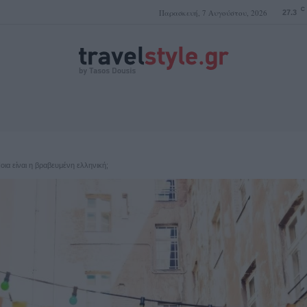
C
Παρασκευή, 7 Αυγούστου, 2026
27.3
ΤΑΣΟΣ ΔΟΥΣΗΣ
ια είναι η βραβευμένη ελληνική;