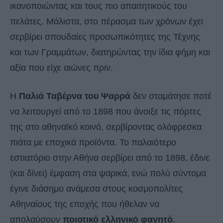
ικανοποιώντας και τους πιο απαιτητικούς του
πελάτες. Μάλιστα, στο πέρασμα των χρόνων έχει
σερβίρει σπουδαίες προσωπικότητες της Τέχνης
και των Γραμμάτων, διατηρώντας την ίδια φήμη και
αξία που είχε αιώνες πριν.
Η
Παλιά Ταβέρνα του Ψαρρά
δεν σταμάτησε ποτέ
να λειτουργεί από το 1898 που άνοιξε τις πόρτες
της στο αθηναϊκό κοινό, σερβίροντας ολόφρεσκα
πιάτα με εποχικά προϊόντα. Το παλαιότερο
εστιατόριο στην Αθήνα σερβίρει από το 1898, έδινε
(και δίνει) έμφαση στα ψαρικά, ενώ πολύ σύντομα
έγινε διάσημο ανάμεσα στους κοσμοπολίτες
Αθηναίους της εποχής που ήθελαν να
απολαύσουν
ποιοτικό ελληνικό φαγητό
.