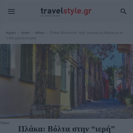
Αρχική
Αττική
Αθήνα
Πλάκα: Βόλτα στην "ιερή" γειτονιά της Αθήνας με τα
3.500 χρόνια ιστορίας
Αθήνα
Πλάκα
Πλάκα: Βόλτα στην “ιερή”