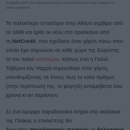
Το βράδυ κατά τους θερινούς μήνες η αυλή υποδέχεται τους λάτρεις του
καλού φαγητού!
Το παλαιότερο εστιατόριο στην Αθήνα σερβίρει από
το 1898 και ήρθε εκ νέου στο προσκήνιο από
τη
NetCredit
, που σχεδίασε έναν χάρτη πάνω στον
οποίο έχει σημειώσει σε κάθε χώρα της Ευρώπης
το πιο παλιό
εστιατόριο
. Κάπως έτσι η Παλιά
Ταβέρνα του Ψαρρά σημειώθηκε στον χάρτη,
υπενθυμίζοντας σε όλους πως το καλό πράγμα
(στην περίπτωσή της, το φαγητό) ανταμείβεται όσα
χρόνια κι αν περάσουν.
Σε ένα όμορφο παραδοσιακό κτήριο στα σκαλάκια
της Πλάκας ο επισκέπτης θα
δοκιμάσει
παραδοσιακές συνταγές
με
θαλασσινά