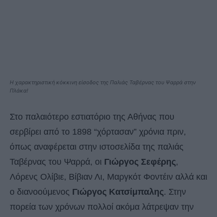
Η χαρακτηριστική κόκκινη είσοδος της Παλιάς Ταβέρνας του Ψαρρά στην
Πλάκα!
Στο παλαιότερο εστιατόριο της Αθήνας που
σερβίρει από το 1898 “χόρτασαν” χρόνια πριν,
όπως αναφέρεται στην ιστοσελίδα της παλιάς
Ταβέρνας του Ψαρρά, οι
Γιώργος Σεφέρης
,
Λόρενς Ολίβιε, Βίβιαν Λι, Μαργκότ Φοντέιν αλλά και
ο διανοούμενος
Γιώργος Κατσίμπαλης
. Στην
πορεία των χρόνων πολλοί ακόμα λάτρεψαν την