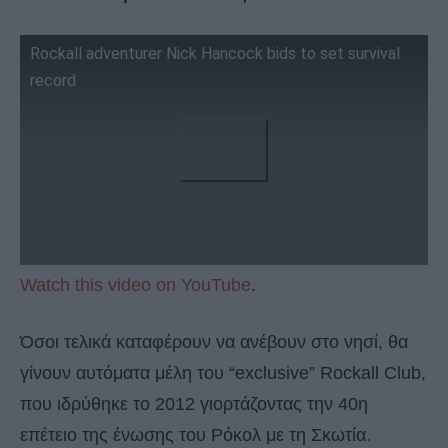
Rockall adventurer Nick Hancock bids to set survival
record
Watch this video on YouTube
.
Όσοι τελικά καταφέρουν να ανέβουν στο νησί, θα
γίνουν αυτόματα μέλη του “exclusive” Rockall Club,
που ιδρύθηκε το 2012 γιορτάζοντας την 40η
επέτειο της ένωσης του Ρόκολ με τη Σκωτία.