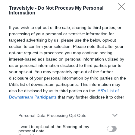
Travelstyle -
Do Not Process My Personal
Information
If you wish to opt-out of the sale, sharing to third parties, or
processing of your personal or sensitive information for
targeted advertising by us, please use the below opt-out
section to confirm your selection. Please note that after your
opt-out request is processed you may continue seeing
interest-based ads based on personal information utilized by
us or personal information disclosed to third parties prior to
your opt-out. You may separately opt-out of the further
disclosure of your personal information by third parties on the
IAB’s list of downstream participants. This information may
also be disclosed by us to third parties on the
IAB’s List of
Downstream Participants
that may further disclose it to other
third parties.
Please note that this website/app uses one or more Google
Personal Data Processing Opt Outs
services and may gather and store information including but
not limited to your visit or usage behaviour. You may click to
I want to opt-out of the Sharing of my
personal data.
grant or deny consent to Google and its third-party tags to