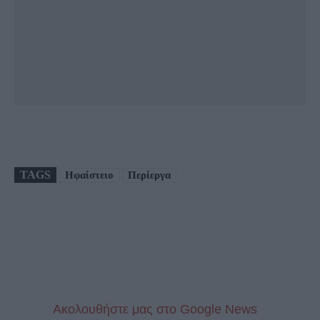
TAGS
Ηφαίστειο
Περίεργα
Aκολουθήστε μας στo Google News