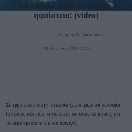
Ιαπωνία ζούνε πάνω σε
ηφαίστειο! (video)
Δημήτρης Σταθουλόπουλος
31 Οκτωβρίου 2019, 11:19
Σε ηφαίστειο στην Ιαπωνία ζούνε μερικοί γενναίοι
Ιάπωνες και είναι απίστευτο αν σκεφτεί κανείς ότι
το νησί-ηφαίστειο είναι ενεργό.