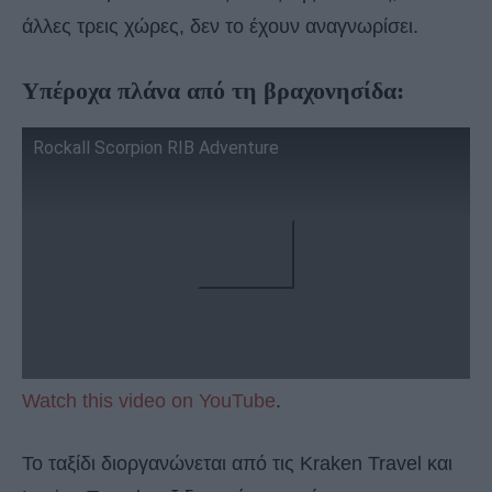
άλλες τρεις χώρες, δεν το έχουν αναγνωρίσει.
Υπέροχα πλάνα από τη βραχονησίδα:
Rockall Scorpion RIB Adventure
Watch this video on YouTube
.
Το ταξίδι διοργανώνεται από τις Kraken Travel και