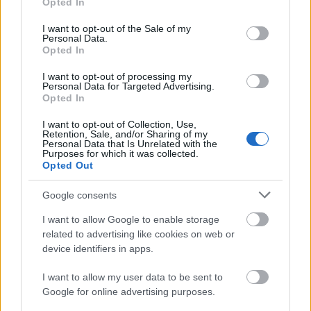
Opted In
use your data for below specified purposes in below Google
consent section.
I want to opt-out of the Sale of my
Personal Data.
Opted In
I want to opt-out of processing my
Personal Data for Targeted Advertising.
Opted In
I want to opt-out of Collection, Use,
Retention, Sale, and/or Sharing of my
Personal Data that Is Unrelated with the
Purposes for which it was collected.
Opted Out
Tokyo's Secret Island Paradise | AOGASHIMA ★ ONLY
in JAPAN
Google consents
I want to allow Google to enable storage
related to advertising like cookies on web or
device identifiers in apps.
I want to allow my user data to be sent to
Google for online advertising purposes.