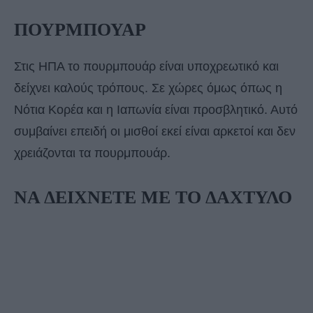
ΠΟΥΡΜΠΟΥΑΡ
Στις ΗΠΑ το πουρμπουάρ είναι υποχρεωτικό και
δείχνει καλούς τρόπους. Σε χώρες όμως όπως η
Νότια Κορέα και η Ιαπωνία είναι προσβλητικό. Αυτό
συμβαίνει επειδή οι μισθοί εκεί είναι αρκετοί και δεν
χρειάζονται τα πουρμπουάρ.
ΝΑ ΔΕΙΧΝΕΤΕ ΜΕ ΤΟ ΔΑΧΤΥΛΟ