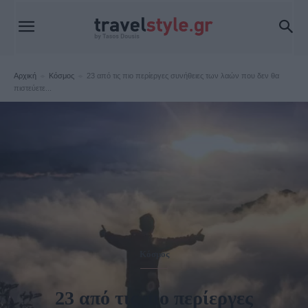
Αρχική
Κόσμος
23 από τις πιο περίεργες συνήθειες των λαών που δεν θα
πιστεύετε...
Κόσμος
23 από τις πιο περίεργες