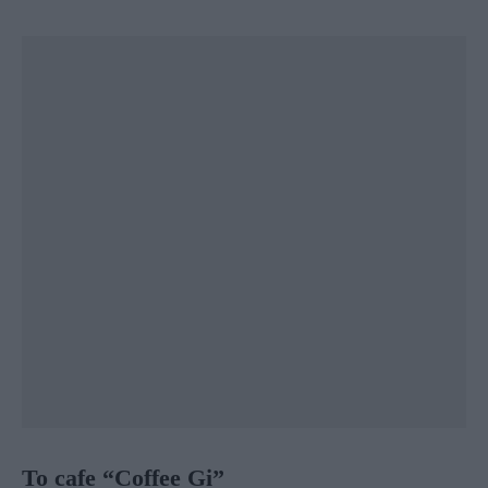
Το cafe “Coffee Gi”