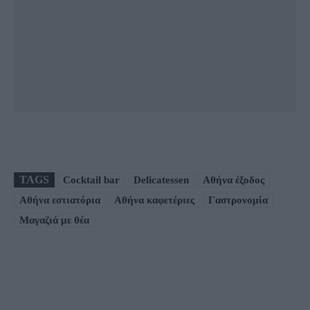
TAGS
Cocktail bar
Delicatessen
Αθήνα έξοδος
Αθήνα εστιατόρια
Αθήνα καφετέριες
Γαστρονομία
Μαγαζιά με θέα