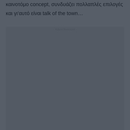
καινοτόμο concept, συνδυάζει πολλαπλές επιλογές
και γι’αυτό είναι talk of the town…
- Advertisement -