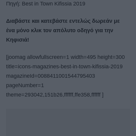
Πηγή: Best in Town Kifissia 2019
Διαβάστε και κατεβάστε εντελώς δωρεάν με
ένα μόνο κλικ τον απόλυτο οδηγό για την
Κηφισιά!
[joomag allowfullscreen=1 width=495 height=300
title=icons-magazines-best-in-town-kifissia-2019
magazineId=0088411001544795403
pageNumber=1
theme=293042,151b26,ffffff,ffe358,ffffff ]