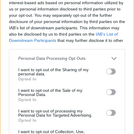
interest-based ads based on personal information utilized by
us or personal information disclosed to third parties prior to
your opt-out. You may separately opt-out of the further
disclosure of your personal information by third parties on the
IAB’s list of downstream participants. This information may
also be disclosed by us to third parties on the
IAB’s List of
Downstream Participants
that may further disclose it to other
third parties.
Please note that this website/app uses one or more Google
Personal Data Processing Opt Outs
services and may gather and store information including but
not limited to your visit or usage behaviour. You may click to
I want to opt-out of the Sharing of my
personal data.
grant or deny consent to Google and its third-party tags to
Opted In
use your data for below specified purposes in below Google
consent section.
I want to opt-out of the Sale of my
Personal Data.
Opted In
I want to opt-out of processing my
Personal Data for Targeted Advertising.
Opted In
I want to opt-out of Collection, Use,