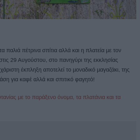
 παλιά πέτρινα σπίτια αλλά και η πλατεία µε τον
τις 29 Αυγούστου, στο πανηγύρι της εκκλησίας
υχάριστη έκπληξη αποτελεί το µοναδικό µαγαζάκι, της
τάση για καφέ αλλά και σπιτικό φαγητό!
τανίας με το παράξενο όνομα, τα πλατάνια και τα