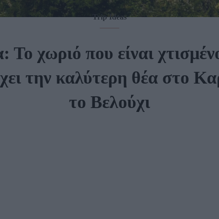
Trip Ideas
: Το χωριό που είναι χτισμέν
έχει την καλύτερη θέα στο Κα
το Βελούχι