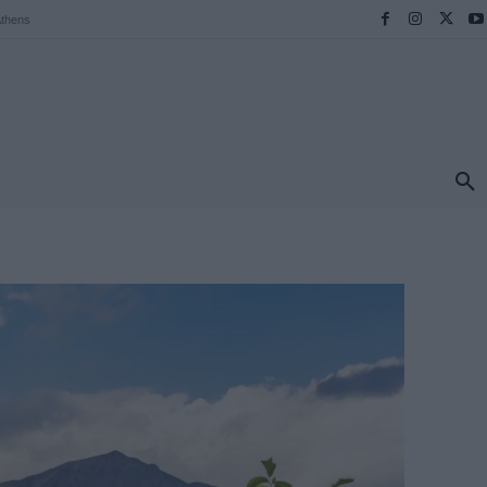
thens
ΠΡΟΟΡΙΣΜΟΙ
ΕΛΛΑΔΑ
TRAVEL
MORE