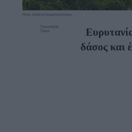
Photo: Ελεάννα Κουρκουλοπούλου
Travelstyle
Ευρυτανία
Team
δάσος και 