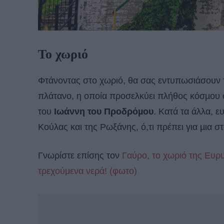
Το χωριό
Φτάνοντας στο χωριό, θα σας εντυπωσιάσουν τα
πλάτανο, η οποία προσελκύει πλήθος κόσµου σ
του
Ιωάννη του Προδρόµου
. Κατά τα άλλα, ε
Κούλας και της Ρωξάνης, ό,τι πρέπει για µια σ
Γνωρίστε επίσης τον
Γαύρο, το χωριό της Ευρυ
τρεχούμενα νερά! (φωτο)