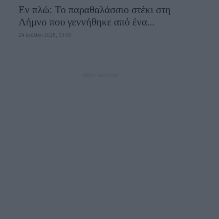
Εν πλώ: Το παραθαλάσσιο στέκι στη
Λήμνο που γεννήθηκε από ένα...
24 Ιουλίου 2026, 13:00
- Advertisement -