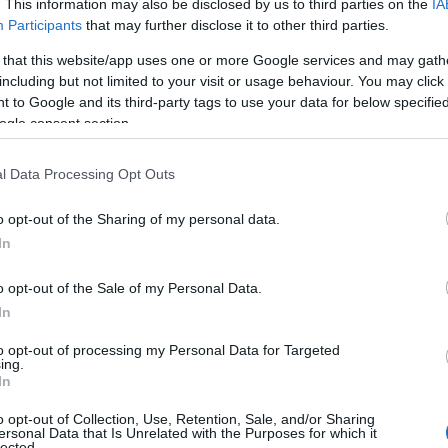
. This information may also be disclosed by us to third parties on the
IA
Participants
that may further disclose it to other third parties.
 Advertisement -
 that this website/app uses one or more Google services and may gath
including but not limited to your visit or usage behaviour. You may click 
 to Google and its third-party tags to use your data for below specifi
ogle consent section.
l Data Processing Opt Outs
o opt-out of the Sharing of my personal data.
In
o opt-out of the Sale of my Personal Data.
In
to opt-out of processing my Personal Data for Targeted
ing.
In
o opt-out of Collection, Use, Retention, Sale, and/or Sharing
ersonal Data that Is Unrelated with the Purposes for which it
lected.