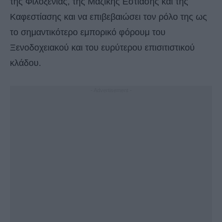
της Φιλοξενίας, της Μαζικής Εστίασης και της
Καφεστίασης και να επιβεβαιώσει τον ρόλο της ως
το σημαντικότερο εμπορικό φόρουμ του
Ξενοδοχειακού και του ευρύτερου επισιτιστικού
κλάδου.
- Advertisement -