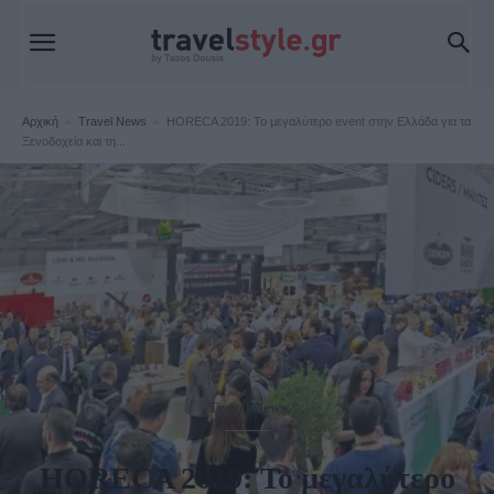
Αρχική
Travel News
HORECA 2019: Το μεγαλύτερο event στην Ελλάδα για τα
Ξενοδοχεία και τη...
Travel News
HORECA 2019: Το μεγαλύτερο