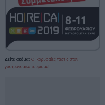
Δείτε ακόμα:
Οι κορυφαίες τάσεις στον
γαστρονομικό τουρισμό!