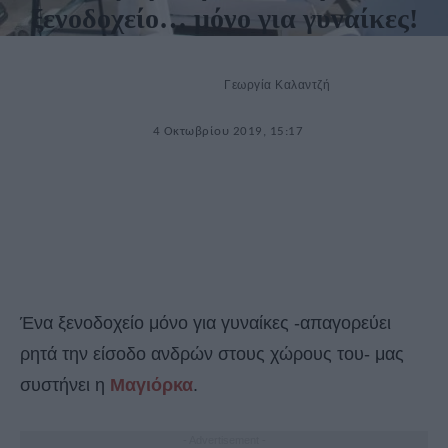
ξενοδοχείο… μόνο για γυναίκες!
Γεωργία Καλαντζή
4 Οκτωβρίου 2019, 15:17
Ένα ξενοδοχείο μόνο για γυναίκες -απαγορεύει
ρητά την είσοδο ανδρών στους χώρους του- μας
συστήνει η
Μαγιόρκα
.
- Advertisement -