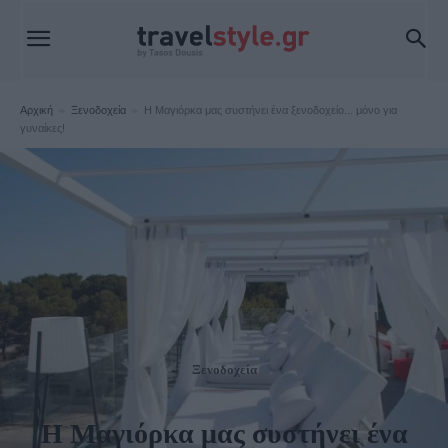
Αρχική
Ξενοδοχεία
Η Μαγιόρκα μας συστήνει ένα ξενοδοχείο... μόνο για
γυναίκες!
Ξενοδοχεία
Η Μαγιόρκα μας συστήνει ένα