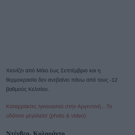
Χιονίζει από Μάιο έως Σεπτέμβριο και η
θερμοκρασία δεν ανεβαίνει πάνω από τους -12
βαθμούς Κελσίου.
Καταρράκτες Ιγκουασού στην Αργεντινή…Το
υδάτινο μεγαλείο! (photo & video)
Ντένβερ, Κολοράντο