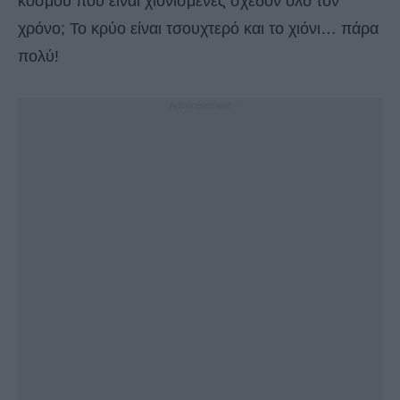
κόσμου που είναι χιονισμένες σχεδόν όλο τον
χρόνο; Το κρύο είναι τσουχτερό και το χιόνι… πάρα
πολύ!
- Advertisement -