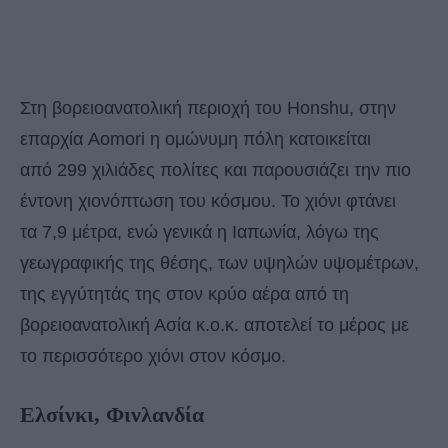
Στη βορειοανατολική περιοχή του Honshu, στην
επαρχία Aomori η ομώνυμη πόλη κατοικείται
από 299 χιλιάδες πολίτες και παρουσιάζει την πιο
έντονη χιονόπτωση του κόσμου. Το χιόνι φτάνει
τα 7,9 μέτρα, ενώ γενικά η Ιαπωνία, λόγω της
γεωγραφικής της θέσης, των υψηλών υψομέτρων,
της εγγύτητάς της στον κρύο αέρα από τη
βορειοανατολική Ασία κ.ο.κ. αποτελεί το μέρος με
το περισσότερο χιόνι στον κόσμο.
Ελσίνκι, Φινλανδία