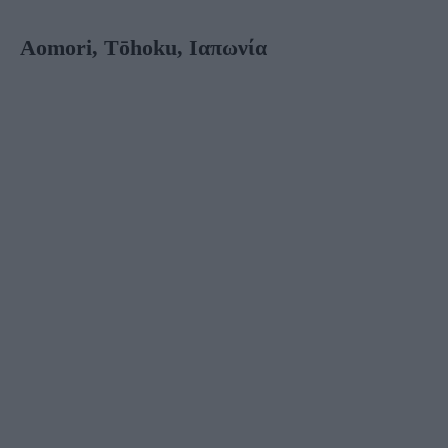
Aomori, Tōhoku, Ιαπωνία