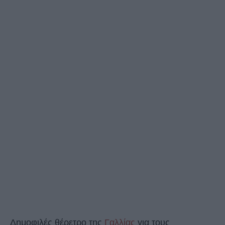
Δημοφιλές θέρετρο της
Γαλλίας
για τους