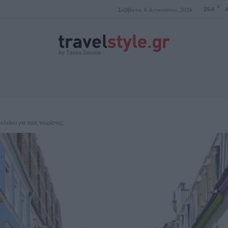
C
Σάββατο, 8 Αυγούστου, 2026
29.4
A
ΤΑΣΟΣ ΔΟΥΣΗΣ
λείνει για τους τουρίστες;