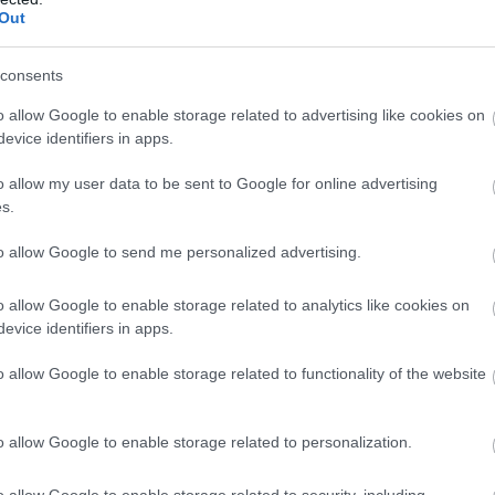
Out
consents
o allow Google to enable storage related to advertising like cookies on
evice identifiers in apps.
o allow my user data to be sent to Google for online advertising
s.
to allow Google to send me personalized advertising.
o allow Google to enable storage related to analytics like cookies on
evice identifiers in apps.
o allow Google to enable storage related to functionality of the website
o allow Google to enable storage related to personalization.
o allow Google to enable storage related to security, including