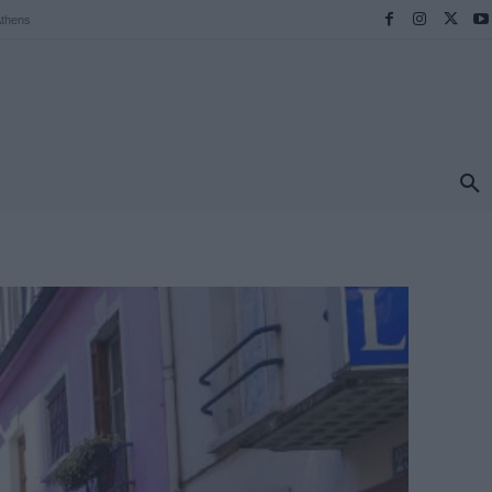
thens
ΠΡΟΟΡΙΣΜΟΙ
ΕΛΛΑΔΑ
TRAVEL
MORE