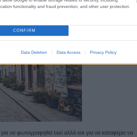
cation functionality and fraud prevention, and other user protection.
CONFIRM
Data Deletion
Data Access
Privacy Policy
ια να φωτογραφηθεί εκεί αλλά και για να καταφέρει να