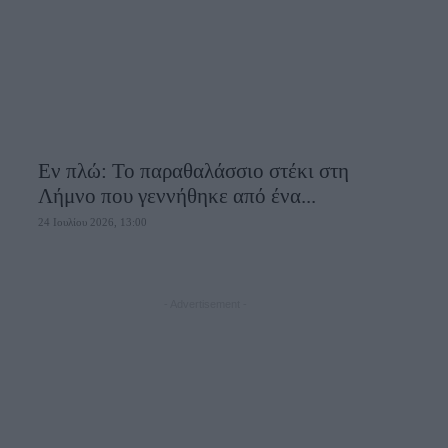
Εν πλώ: Το παραθαλάσσιο στέκι στη
Λήμνο που γεννήθηκε από ένα...
24 Ιουλίου 2026, 13:00
- Advertisement -