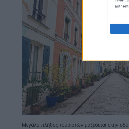
authenti
Μεγάλο πλήθος τουριστών μαζεύεται στην οδό γ