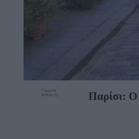
Γεωργία
Παρίσι: Ο
Καλαντζή