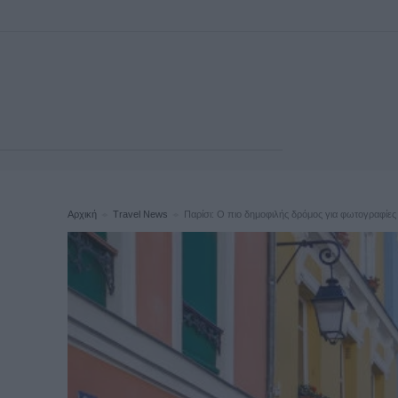
Αρχική
Travel News
Παρίσι: Ο πιο δημοφιλής δρόμος για φωτογραφίες κ