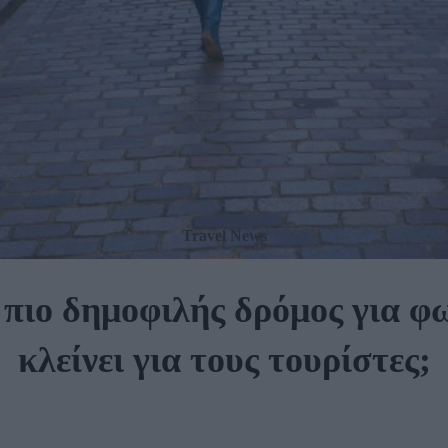
Travel News
 πιο δημοφιλής δρόμος για φ
κλείνει για τους τουρίστες;